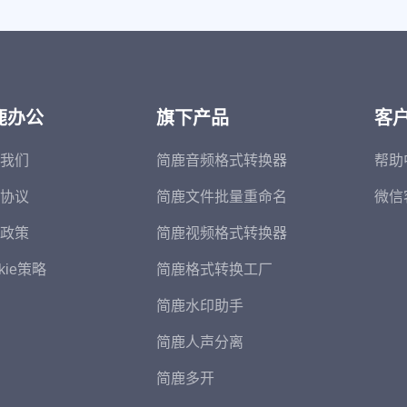
鹿办公
旗下产品
客
我们
简鹿音频格式转换器
帮助
协议
简鹿文件批量重命名
微信
政策
简鹿视频格式转换器
kie策略
简鹿格式转换工厂
简鹿水印助手
简鹿人声分离
简鹿多开