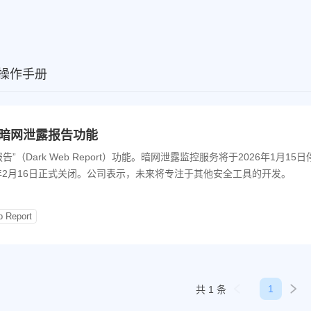
操作手册
关闭暗网泄露报告功能
（Dark Web Report）功能。暗网泄露监控服务将于2026年1月15
年2月16日正式关闭。公司表示，未来将专注于其他安全工具的开发。
 Report
1
共 1 条