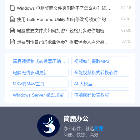
Windows 电脑桌面文件夹删除不了怎么办？试试这六种删除方法
04-18
使用 Bulk Rename Utility 如何修改视频文件的创建时间教程
04-01
电脑重要文件夹如何加密？轻松几步教你加密电脑上的重要文件夹
02-26
想要制作自己的歌曲伴奏？提取伴奏人声分离软件我用这几款
07-11
简鹿视频格式转换器压缩视频
视频如何提取MP3
电脑无线驱动更新
全能视频格式转换软件
MKV转M4V工具
AI 大模型
Windows Server 磁盘加密
电脑密码设置教程
简鹿办公
办公软件，就选
简鹿
简便、快捷、高效