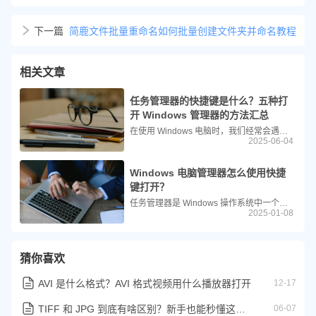
下一篇
简鹿文件批量重命名如何批量创建文件夹并命名教程
相关文章
任务管理器的快捷键是什么？五种打
开 Windows 管理器的方法汇总
在使用 Windows 电脑时，我们经常会遇到程序卡顿、系统运行缓慢或者某个软件无响应的情况。这时，任务管理器就是你最得力的小助手。它不仅可以帮助你查看哪些程序正在运行，还能结束不响应的任务、查看系统资源占用情况，甚至优化电脑性能。
2025-06-04
Windows 电脑管理器怎么使用快捷
键打开？
任务管理器是 Windows 操作系统中一个强大的工具，它允许用户监控系统的性能、启动和停止进程、管理服务、以及查看网络活动等。掌握任务管理器的快捷键可以帮助你更高效地进行这些操作。本文将教你如何利用任务管理器中的快捷键来提升你的工作效率。
2025-01-08
猜你喜欢
AVI 是什么格式？AVI 格式视频用什么播放器打开
12-17
TIFF 和 JPG 到底有啥区别？新手也能秒懂这两种格式！
06-07