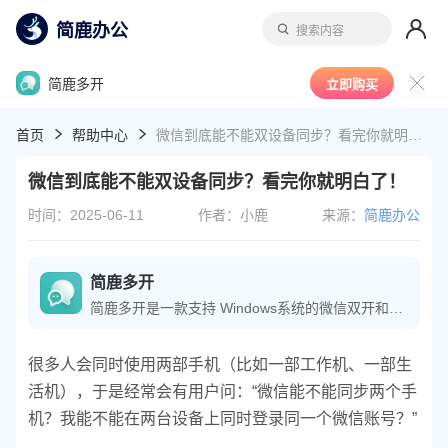
简鹿办公
搜索内容
简鹿多开
立即购买
首页
帮助中心
微信到底能不能双设备同步？看完你就明白了！
微信到底能不能双设备同步？看完你就明白了！
时间：2025-06-11
作者：小鹿
来源：
简鹿办公
简鹿多开
简鹿多开是一款支持 Windows系统的微信双开和微信多开应用工具。它支持在电脑上运行多个微信程序，支持微信多账户管理、自定义回复话术、微信快捷回复以及密码锁保护等等。简鹿多开适用于多个不同领域工作的用户，为微信多聊管理、一键回复更快捷高效。
很多人会同时使用两部手机（比如一部工作机、一部生
活机），于是经常会有用户问：“微信能不能同步两个手
机？我能不能在两台设备上同时登录同一个微信账号？”