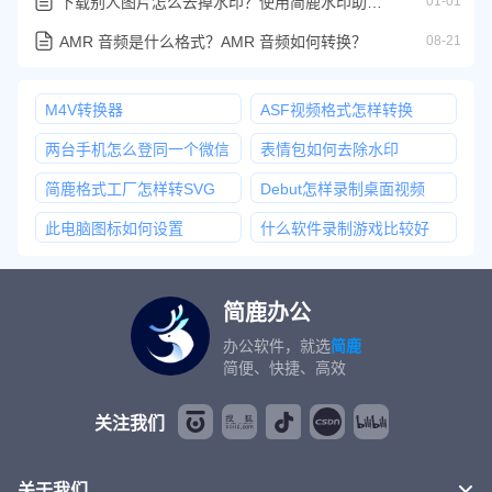
下载别人图片怎么去掉水印？使用简鹿水印助手批量去图片水印
01-01
AMR 音频是什么格式？AMR 音频如何转换？
08-21
M4V转换器
ASF视频格式怎样转换
两台手机怎么登同一个微信
表情包如何去除水印
简鹿格式工厂怎样转SVG
Debut怎样录制桌面视频
此电脑图标如何设置
什么软件录制游戏比较好
简鹿办公
办公软件，就选
简鹿
简便、快捷、高效
关注我们
关于我们