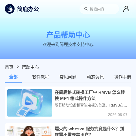
简鹿办公
搜索内容
产品帮助中心
欢迎来到简鹿技术支持中心
首页
帮助中心
全部
软件教程
常见问题
动态资讯
操作手册
在简鹿格式转换工厂中 RMVB 怎么转
换 MP4 格式操作方法
随着移动设备和智能电视的普及，RMVB在硬件解码支持和跨平台兼容性上的短板日益凸显。如今，绝大多数现代播放器和设备已不再原生支持该格式。因此，将老旧的RMVB视频转换为目前兼容性最强、应用最广的MP4格式，成为了重温经典影像的必经之路。
2026-08-07
爆火的 whesvc 服务究竟是什么？到
底需不需要禁用它？