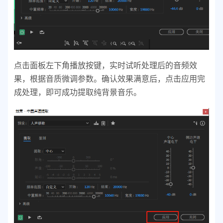
点击面板左下角播放按键，实时试听处理后的音频效
果，根据音质微调参数。确认效果满意后，点击应用完
成处理，即可成功提取纯背景音乐。