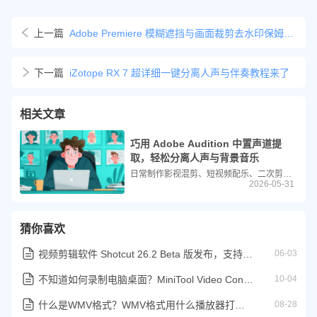
上一篇
Adobe Premiere 模糊遮挡与画面裁剪去水印保姆级教程
下一篇
iZotope RX 7 超详细一键分离人声与伴奏教程来了
相关文章
巧用 Adobe Audition 中置声道提
取，轻松分离人声与背景音乐
日常制作影视混剪、短视频配乐、二次剪辑创作时，常常需要拆分视频原声，单独提取纯净背景音乐，或是单独保留人物台词。借助音频中置声道分离技术，就能快速实现人声与伴奏拆分，下面为大家详解原理与实操步骤。
2026-05-31
猜你喜欢
视频剪辑软件 Shotcut 26.2 Beta 版发布，支持 OpenFX 插件
06-03
不知道如何录制电脑桌面？MiniTool Video Converter 轻松录制电脑桌面教程
10-04
什么是WMV格式？WMV格式用什么播放器打开？
08-28