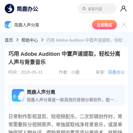
简鹿办公
搜索内容
简鹿人声分离
立即购买
首页
帮助中心
巧用 Adobe Audition 中置声道提取，轻松分离人声与背景音乐
巧用 Adobe Audition 中置声道提取，轻松分离
人声与背景音乐
时间：2026-05-31
作者：小鹿
来源：
简鹿办公
简鹿人声分离
简鹿人声分离是一款高效的音频分离软件，能一键批量从音频或视频中分离出高质量的人声和伴奏，并支持视频降噪和乐器声提取，满足不同环境下的专业音频处理工具。
日常制作影视混剪、短视频配乐、二次剪辑创作时，常
常需要拆分视频原声，单独提取纯净背景音乐，或是单
独保留人物台词。借助音频中置声道分离技术，就能快