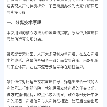
速实现人声与伴奏拆分，下面简鹿办公为大家详解原理
与实操步骤。
一、分离技术原理
本次用到的核心方法为中置声道提取，原理依托声道信
号差值运算实现分离。
常规影音素材里，人声大多录制为单声道，在左右声道
中的波形、音量信号完全一致；而背景音乐、乐器配乐
属于立体声，左右声道音频信号存在明显差异。
软件通过对比运算左右声道信号，筛选出重合一致的人
声信号进行削弱清除，就能保留立体声道的伴奏音乐。
该方式操作便捷，缺点也较为明显，鼓点等部分居中发
声的乐器，声道信号与人声特征相近，处理后也会出现