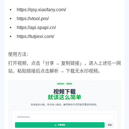
https://qsy.xiaofany.com/
https://vtool.pro/
https://api.spapi.cn/
https://tutjiexi.com/
使用方法：
打开视频，点击「分享 → 复制链接」，
进入上述任一网
站，粘贴链接后
点击解析 → 下载无水印视频。