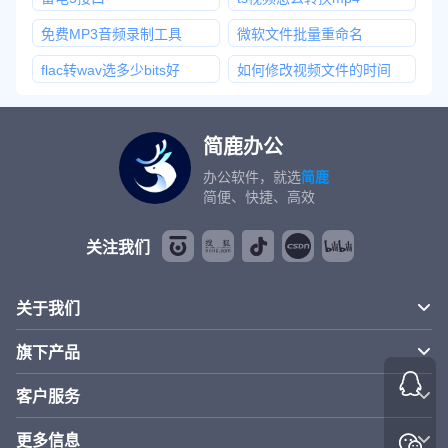
免费MP3音频录制工具
微软文件批量重命名
flac转wav选多少bits好
如何修改视频文件的时间
简鹿办公
办公软件，就选
简鹿
简便、快捷、高效
关注我们
关于我们
旗下产品
客户服务
更多信息