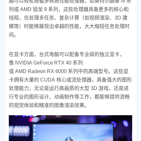
脑可以轻松搭载多核高性能处理器，如英特尔酷睿 i9 系
列或 AMD 锐龙 9 系列，这些处理器具备更多的核心和
线程，在处理多任务、复杂计算（如视频渲染、3D 建
模等）时能够展现出卓越的性能，大大缩短任务处理时
间。
在显卡方面，台式电脑可以配备专业级的独立显卡，
像 NVIDIA GeForce RTX 40 系列
或 AMD Radeon RX 6000 系列中的高端型号。这些显
卡拥有大量的 CUDA 核心或流处理器，具备强大的图形
处理能力，无论是运行高画质的大型 3D 游戏，还是进
行专业的图形设计、动画制作等工作，都能够提供流畅
的视觉体验和精准的图像渲染效果。