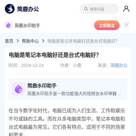
简鹿办公
搜索内容
简鹿水印助手
立即购买
首页
帮助中心
电脑是笔记本电脑好还是台式电脑好？
电脑是笔记本电脑好还是台式电脑好？
时间：2024-12-14
作者：小鹿
来源：
简鹿办公
简鹿水印助手
简鹿水印助手是一款功能强大的视频去水印神器，能够轻松一键去除视频和图片中的水印，实现快速去除或添加水印，让内容更加干净、专业。让图片和视频去除水印更加轻松。
在当今数字化时代，电脑已成为人们生活、工作和娱乐
不可或缺的工具。而在众多电脑类型中，笔记本电脑和
台式电脑最为常见，它们各有特点，适用于不同的场景
和需求。