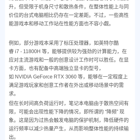
升，但受限于机身尺寸和散热条件，在整体性能上与同
价位的台式电脑相比仍存在一定差距。不过，一些高性
能游戏本和移动工作站在性能方面也不容小觑。
例如，部分游戏本采用了标压处理器，如英特尔酷
睿 i7 - 11800H 等，能够提供较为强劲的计算能力，在
应对主流游戏和一般的创意设计工作时可以胜任。在显
卡方面，也有配备中高端独立显卡的型号，
如 NVIDIA GeForce RTX 3060 等，能够在一定程度上
满足游戏玩家和创意工作者在外出或移动场景中的需
求。
但在长时间高负荷运行时，笔记本电脑由于散热空间有
限，可能会出现性能下降的情况，即所谓的 “降频” 现
象。这是因为过热会触发电脑的保护机制，降低硬件的
运行频率以减少热量产生，从而影响整体性能的持续输
出。