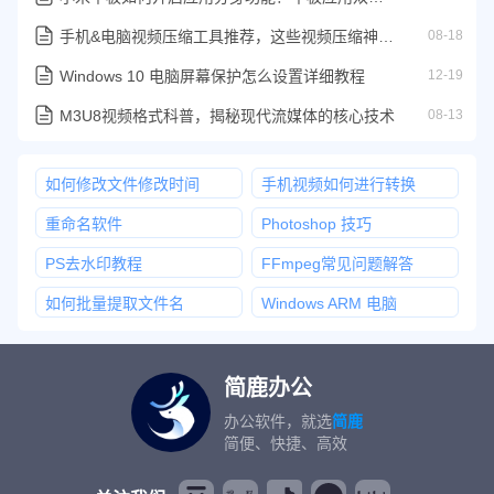
手机&电脑视频压缩工具推荐，这些视频压缩神器太实用了！
08-18
Windows 10 电脑屏幕保护怎么设置详细教程
12-19
M3U8视频格式科普，揭秘现代流媒体的核心技术
08-13
如何修改文件修改时间
手机视频如何进行转换
重命名软件
Photoshop 技巧
PS去水印教程
FFmpeg常见问题解答
如何批量提取文件名
Windows ARM 电脑
简鹿办公
办公软件，就选
简鹿
简便、快捷、高效