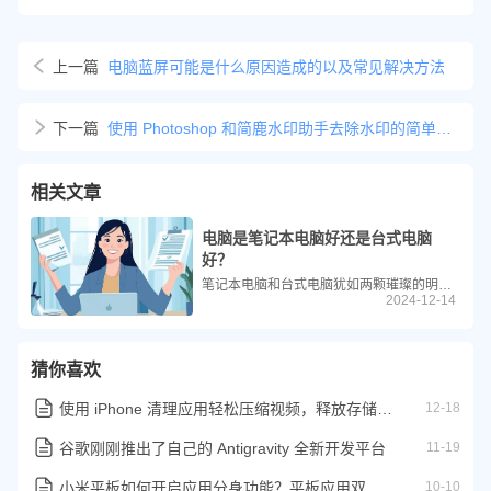
上一篇
电脑蓝屏可能是什么原因造成的以及常见解决方法
下一篇
使用 Photoshop 和简鹿水印助手去除水印的简单方法
相关文章
电脑是笔记本电脑好还是台式电脑
好？
笔记本电脑和台式电脑犹如两颗璀璨的明星，各自散发着独特的魅力，吸引着不同需求的用户群体。无论是追求便捷移动办公的商务人士，还是专注于高性能创作与娱乐的专业玩家，都需要在这两种类型之间做出抉择。那么，究竟笔记本电脑好还是台式电脑好？
2024-12-14
猜你喜欢
使用 iPhone 清理应用轻松压缩视频，释放存储空间的高效方法
12-18
谷歌刚刚推出了自己的 Antigravity 全新开发平台
11-19
小米平板如何开启应用分身功能？平板应用双开详细教程
10-10