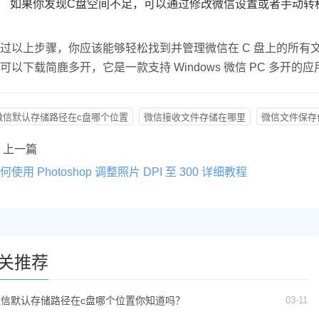
如果你发现C盘空间不足，可以通过修改微信设置或者手动转
过以上步骤，你应该能够轻松找到并管理微信在 C 盘上的所
可以下载简鹿多开，它是一款支持 Windows 微信 PC 多开的应
微信默认存储路径在c盘哪个位置
微信接收文件存储在哪里
微信文件保存
上一篇
何使用 Photoshop 调整照片 DPI 至 300 详细教程
关推荐
03-11
微信默认存储路径在c盘哪个位置你知道吗？