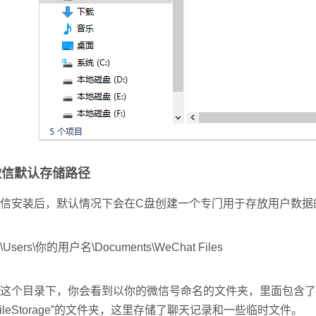
微信默认存储路径
信安装后，默认情况下会在C盘创建一个专门用于存放用户数据
:\Users\你的用户名\Documents\WeChat Files
这个目录下，你会看到以你的微信号命名的文件夹，里面包含了
FileStorage”的文件夹，这里存储了聊天记录和一些临时文件。