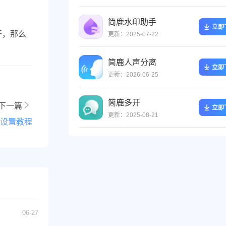
简鹿水印助手
立即
开，那么
更新：2025-07-22
简鹿人声分离
立即
更新：2026-06-25
简鹿多开
下一篇
立即
更新：2025-08-21
细设置教程
06-27