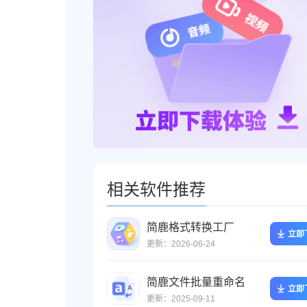
相关软件推荐
简鹿格式转换工厂
立即
更新：2026-06-24
简鹿文件批量重命名
立即
更新：2025-09-11