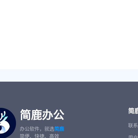
简
简鹿办公
联系
办公软件，就选
简鹿
简便、快捷、高效
用户