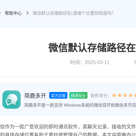
帮助中心
微信默认存储路径在c盘哪个位置你知道吗？
微信默认存储路径在
时间：2025-03-11
简鹿多开
软件评分：
官方正版
纯净安全
简鹿多开是一款支持 Windows系统的微信双开和微信多
账户管理、自定义回复话术、微信快捷回复以及密码锁保护
多聊管理、一键回复更快捷高效。
信作为一款广受欢迎的即时通讯软件，其聊天记录、接收的文件
的具体存储位置有助于更好地管理自己的数据。本文中简鹿办公将详细