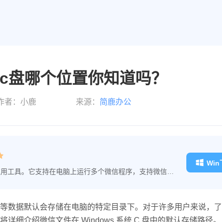
c盘哪个位置你知道吗？
作者：小鹿
来源：
简鹿办公
Wi
开应用工具。它支持在电脑上运行多个微信程序，支持微信多
等等。简鹿多开适用于多个不同领域工作的用户，为微信
等数据默认会存储在电脑的特定目录下。对于许多用户来说，了
介绍微信文件在 Windows 系统 C 盘中的默认存储路径。