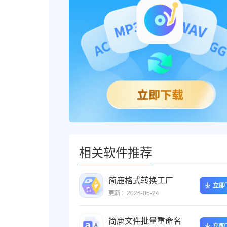
相关软件推荐
简鹿格式转换工厂
立即
更新：2026-06-24
简鹿文件批量重命名
立即