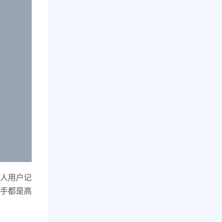
人用户记
手都是高