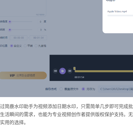
过简鹿水印助手为视频添加日期水印，只需简单几步即可完成批
生活瞬间的需求，也能为专业视频创作者提供版权保护支持。无
实用的选择。