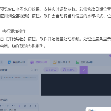
预览窗口查看水印效果，支持实时调整参数。
若需修改日期位置
应用到全部视频】按钮。
软件会自动将当前设置的水印样式、位
、执行添加操作
击【开始导出】按钮，软件开始批量处理视频。
处理进度条显示
画质，确保视频无损输出。