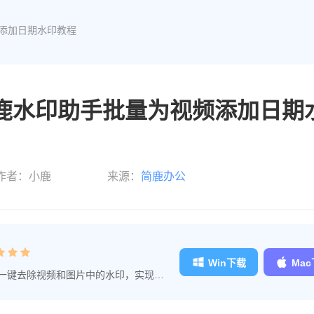
频添加日期水印教程
简鹿水印助手批量为视频添加日期
作者：小鹿
来源：
简鹿办公
Win下载
Ma
一键去除视频和图片中的水印，实现快
去除水印更加轻松。