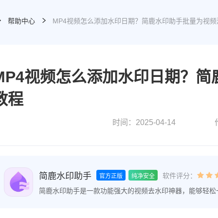
帮助中心
MP4视频怎么添加水印日期？简鹿水印助手批量为视
MP4视频怎么添加水印日期？
教程
时间：2025-04-14
简鹿水印助手
软件评分：
官方正版
纯净安全
简鹿水印助手是一款功能强大的视频去水印神器，能够轻松
速去除或添加水印，让内容更加干净、专业。让图片和视频