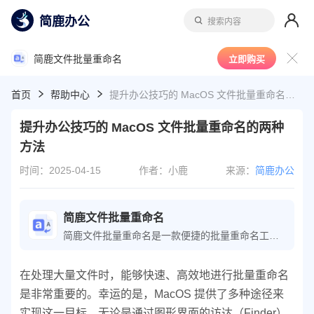
简鹿办公
搜索内容
简鹿文件批量重命名
立即购买
首页
帮助中心
提升办公技巧的 MacOS 文件批量重命名的两种方法
提升办公技巧的 MacOS 文件批量重命名的两种
方法
时间：2025-04-15
作者：小鹿
来源：
简鹿办公
简鹿文件批量重命名
简鹿文件批量重命名是一款便捷的批量重命名工具，可轻松执行文件重命名操作；软件还提供了文件时间属性、批量提取文件名等功能，极大地提高了文件整理的工作效率。
在处理大量文件时，能够快速、高效地进行批量重命名
是非常重要的。幸运的是，MacOS 提供了多种途径来
实现这一目标，无论是通过图形界面的访达（Finder）