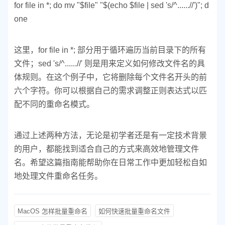
for file in *; do mv "$file" "$(echo $file | sed 's/^......//')"; d
one
这里，for file in *; 部分用于循环遍历当前目录下的所有
文件；sed 's/^......//' 则是用来定义如何修改文件名的具
体规则。在这个例子中，它将删除每个文件名开头的前
六个字符。你可以根据自己的需求调整正则表达式以匹
配不同的重命名模式。
通过上述两种方法，无论是初学者还是有一定技术背景
的用户，都能找到适合自己的方式来高效地管理文件
名。希望这篇指南能帮助你在日常工作中更加轻松自如
地处理文件重命名任务。
MacOS 怎样批量重命名
如何快速批量重命名文件