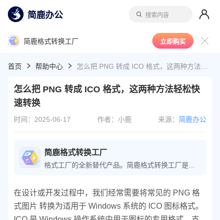
简鹿办公
搜索内容
简鹿格式转换工厂
立即购买
首页
帮助中心
怎么把 PNG 转成 ICO 格式，这两种方法轻松快速转换
怎么把 PNG 转成 ICO 格式，这两种方法轻松快
速转换
时间：2025-06-17
作者：小鹿
来源：
简鹿办公
简鹿格式转换工厂
格式工厂的全新替代产品。简鹿格式转换工厂是一款功能全面的音视频格式转换软件，能够轻松将各种音视频文件转换为所需格式。软件还特别支持 m3u8 下载与转换，是视频转换专家的必备工具。
在设计或开发过程中，我们经常需要将常见的 PNG 格
式图片 转换为适用于 Windows 系统的 ICO 图标格式。
ICO 是 Windows 操作系统中用于图标的专用格式，支