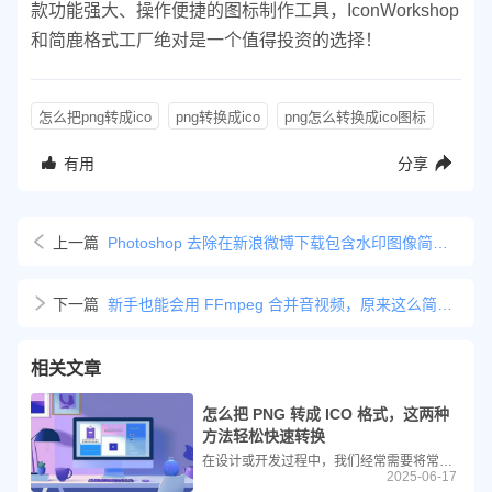
款功能强大、操作便捷的图标制作工具，IconWorkshop
和简鹿格式工厂绝对是一个值得投资的选择！
怎么把png转成ico
png转换成ico
png怎么转换成ico图标
有用
分享
上一篇
Photoshop 去除在新浪微博下载包含水印图像简易教程
下一篇
新手也能会用 FFmpeg 合并音视频，原来这么简单！
相关文章
怎么把 PNG 转成 ICO 格式，这两种
方法轻松快速转换
在设计或开发过程中，我们经常需要将常见的 PNG 格式图片 转换为适用于 Windows 系统的 ICO 图标格式。ICO 是 Windows 操作系统中用于图标的专用格式，支持多尺寸和透明通道，非常适合用来制作桌面快捷方式、程序图标等。本文将详细介绍如何使用专业图标编辑软件 IconWorkshop™，将一张带有透明背景的 PNG 图片转换为标准的 ICO 格式图标文件。
2025-06-17