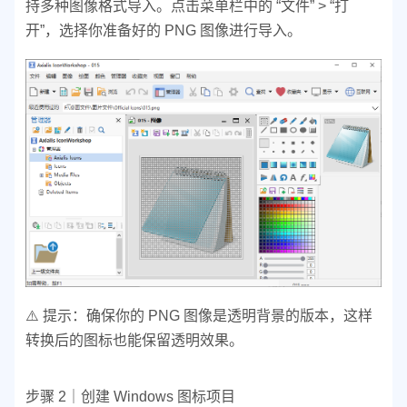
持多种图像格式导入。
点击菜单栏中的 “文件” > “打
开”，选择你准备好的 PNG 图像进行导入。
⚠️ 提示：确保你的 PNG 图像是透明背景的版本，这样
转换后的图标也能保留透明效果。
步骤 2｜创建 Windows 图标项目