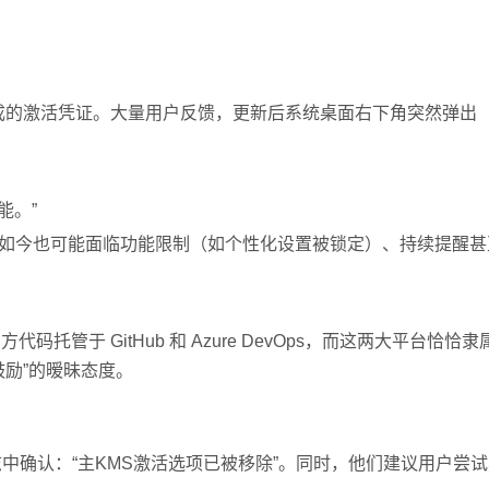
生成的激活凭证。大量用户反馈，更新后系统桌面右下角突然弹出
能。”
ce 2021，如今也可能面临功能限制（如个性化设置被锁定）、持续提醒
码托管于 GitHub 和 Azure DevOps，而这两大平台恰恰
励”的暧昧态度。
日志中确认：“主KMS激活选项已被移除”。同时，他们建议用户尝