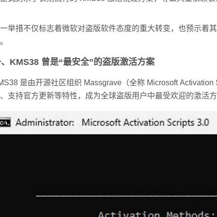
一举措不仅标志着微软对盗版软件态度的重大转变，也预示着其正在系
。
、KMS38 曾是“最安全”的盗版激活方案
MS38 是由开源社区组织 Massgrave（全称 Microsoft Ac
、支持官方更新等特性，成为全球盗版用户中最受欢迎的激活方