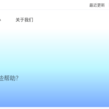
最近更新
心
关于我们
些帮助？