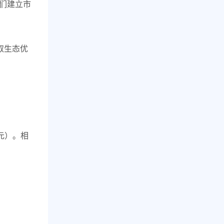
我们建立市
换取生态优
0元）。相