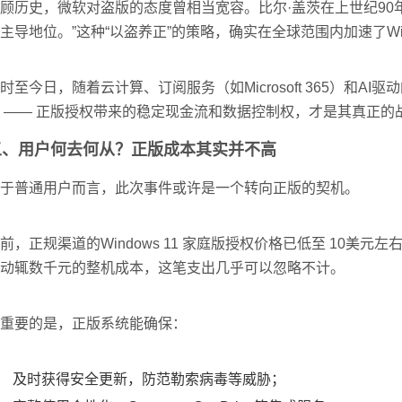
顾历史，微软对盗版的态度曾相当宽容。比尔·盖茨在上世纪90年
主导地位。”这种“以盗养正”的策略，确实在全球范围内加速了Wi
时至今日，随着云计算、订阅服务（如Microsoft 365）和
 —— 正版授权带来的稳定现金流和数据控制权，才是其真正的
五、用户何去何从？正版成本其实并不高
于普通用户而言，此次事件或许是一个转向正版的契机。
前，正规渠道的Windows 11 家庭版授权价格已低至 10美元左右（
动辄数千元的整机成本，这笔支出几乎可以忽略不计。
重要的是，正版系统能确保：
及时获得安全更新，防范勒索病毒等威胁；