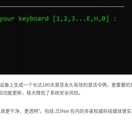
，在设备上生成一个长达180天甚至永久有效的激活令牌。更重要的
全补丁和功能更新，极大降低了系统安全风险。
工具更干净、更透明”。包括 ZDNet 在内的多家权威科技媒体曾