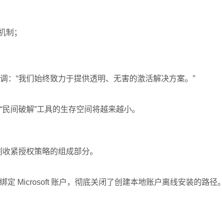
证机制；
调：“我们始终致力于提供透明、无害的激活解决方案。”
“民间破解”工具的生存空间将越来越小。
列收紧授权策略的组成部分。
绑定 Microsoft 账户，彻底关闭了创建本地账户离线安装的路