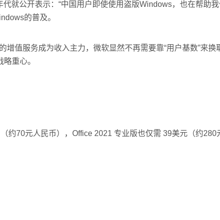
代就公开表示：“中国用户即使使用盗版Windows，也在帮助
ndows的普及。
AI驱动的增值服务成为收入主力，微软显然不再需要靠“用户基数”来
战略重心。
约70元人民币），Office 2021 专业版也仅需 39美元（约28