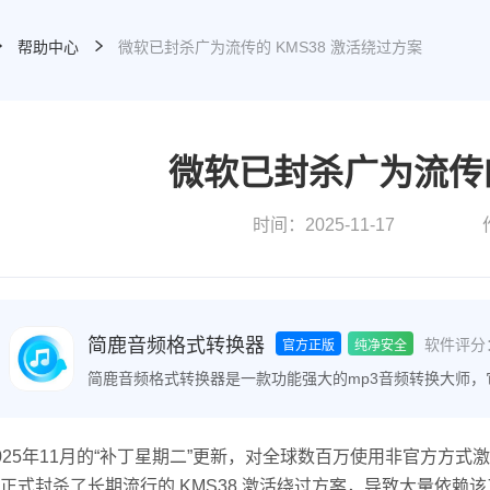
帮助中心
微软已封杀广为流传的 KMS38 激活绕过方案
微软已封杀广为流传的
时间：2025-11-17
简鹿音频格式转换器
软件评分
官方正版
纯净安全
简鹿音频格式转换器是一款功能强大的mp3音频转换大师
间的转换，包括M4A转MP3、音频解密等。该软件操作简
025年11月的“补丁星期二”更新，对全球数百万使用非官方方式激
正式封杀了长期流行的 KMS38 激活绕过方案，导致大量依赖