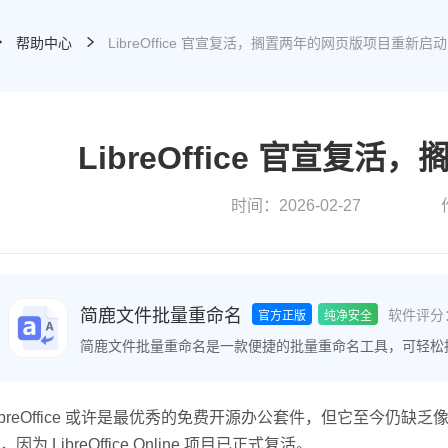
帮助中心
LibreOffice 官宣复活，搁置两年的网页版项目重新启动
LibreOffice 官宣
时间：2026-02-27
简鹿文件批量重命名
软件评分
官方正版
纯净安全
简鹿文件批量重命名是一款便捷的批量重命名工具，可轻松
件时间属性、批量提取文件名等功能，极大地提高了文件整
ibreOffice 或许是最优秀的免费开源办公套件，但它至今仍缺乏像 Go
，因为 LibreOffice Online 项目已正式复活。