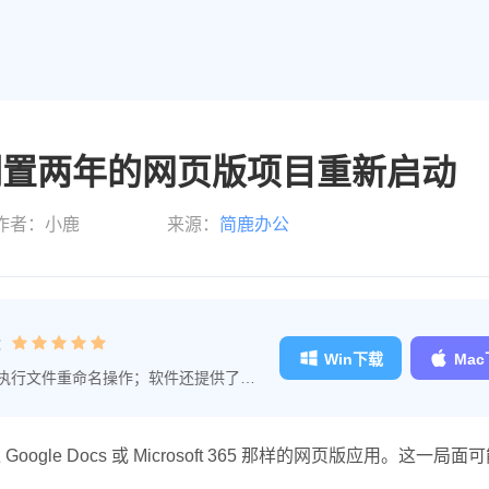
复活，搁置两年的网页版项目重新启动
作者：小鹿
来源：
简鹿办公
：
Win下载
Ma
执行文件重命名操作；软件还提供了文
理的工作效率。
ogle Docs 或 Microsoft 365 那样的网页版应用。这一局