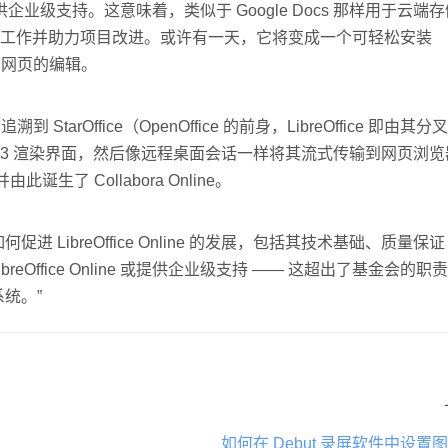
 或提供企业级支持。这意味着，类似于 Google Docs 那样用于云端
工作并助力项目改进。或许有一天，它将变成一个可轻松安装
基于网页的编辑。
tarOffice（OpenOffice 的前身，LibreOffice 即由其
 GTK 3 渲染界面，然后像远程桌面会话一样将其流式传输到网页浏
生了 Collabora Online。
ibreOffice Online 的发展，包括其技术基础、质量保证
Office Online 或提供企业级支持 —— 这超出了基金会的职
系统。”
如何在 Debut 录屏软件中设置