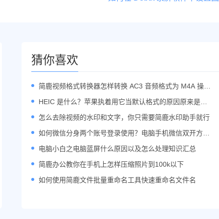
猜你喜欢
简鹿视频格式转换器怎样转换 AC3 音频格式为 M4A 操作
步骤
HEIC 是什么？苹果执着用它当默认格式的原因原来是这
些
怎么去除视频的水印和文字，你只需要简鹿水印助手就行
如何微信分身两个账号登录使用？电脑手机微信双开方法
汇总
电脑小白之电脑蓝屏什么原因以及怎么处理知识汇总
简鹿办公教你在手机上怎样压缩照片到100k以下
如何使用简鹿文件批量重命名工具快速重命名文件名