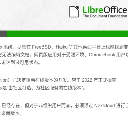
 Linux 系统，尽管在 FreeBSD、Haiku 等其他桌面平台上也能找
wer，但它无法编辑文档。网页版应用对于受限环境、Chromebook 用
前从未达到过可用状态。
Foundation）已决定重启在线版本的开发。曾于 2022 年正式搁置
献。其目标是“由社区打造、为社区服务的在线版本”。
Online 已经存在，但对于非组织用户而言，必须通过 Nextcloud 进
地化桌面版本。