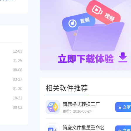
12-03
11-25
08-06
03-27
相关软件推荐
01-30
10-21
简鹿格式转换工厂
08-02
立即
更新：2026-06-24
简鹿文件批量重命名
立即