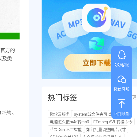
到非官方的
户以及类
QQ客服
微信客服
热门标签
更
行自托管。
回到顶部
微软云服务
system32文件夹可以删除吗
电脑怎么把m4a转mp3
FFmpeg AVI 转换命令
苹果 Siri 人工智能
如何批量调整图片尺寸