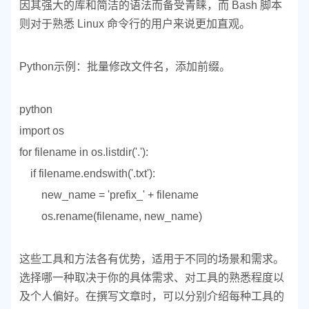
因其强大的库和简洁的语法而备受青睐，而 Bash 脚本
则对于熟悉 Linux 命令行的用户来说更加直观。
Python示例：批量修改文件名，添加前缀。
python
import os
for filename in os.listdir('.'):
if filename.endswith('.txt'):
new_name = 'prefix_' + filename
os.rename(filename, new_name)
这些工具和方法各有优势，适用于不同的场景和需求。
选择哪一种取决于你的具体需求、对工具的熟悉程度以
及个人偏好。在撰写文章时，可以分别介绍每种工具的