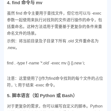
4. find 命令与 mv
虽然 find 命令主要用于查找文件，但它也可以与 -exec
参数一起使用来执行对找到的文件进行操作的命令，包
括重命名。这种方法适用于需要基于更复杂的条件来重
命名文件的场景。
示例：将当前目录及子目录下所有 .old 文件重命名为
.new。
find . -type f -name '*.old' -exec mv {} {}.new \;
注意：这里使用了{}作为find命令找到的每个文件的占位
符，\; 用于结束 -exec 命令。
5. 脚本语言（如 Python 或 Bash）
对于更复杂的需求，你可以编写自定义的脚本。Python