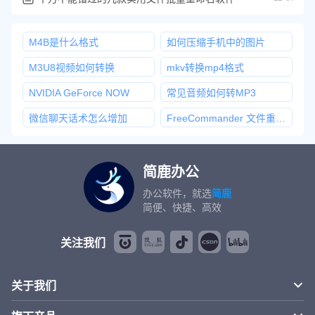
M4B是什么格式
如何压缩手机中的图片
M3U8视频如何转换
mkv转换mp4格式
NVIDIA GeForce NOW
常见音频如何转MP3
微信聊天话术怎么增加
FreeCommander 文件重命名
简鹿办公
办公软件，就选
简鹿
简便、快捷、高效
关注我们
关于我们