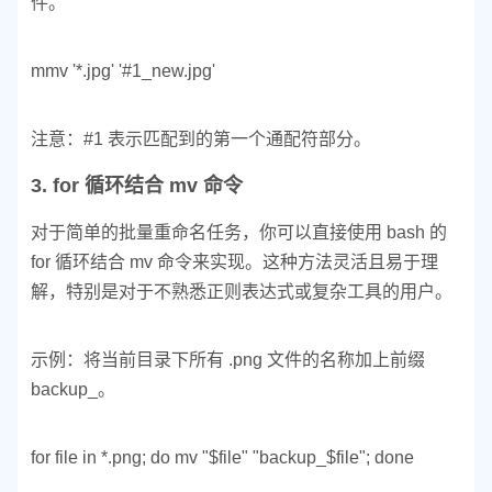
件。
mmv '*.jpg' '#1_new.jpg'
注意：#1 表示匹配到的第一个通配符部分。
3. for 循环结合 mv 命令
对于简单的批量重命名任务，你可以直接使用 bash 的
for 循环结合 mv 命令来实现。这种方法灵活且易于理
解，特别是对于不熟悉正则表达式或复杂工具的用户。
示例：将当前目录下所有 .png 文件的名称加上前缀
backup_。
for file in *.png; do mv "$file" "backup_$file"; done