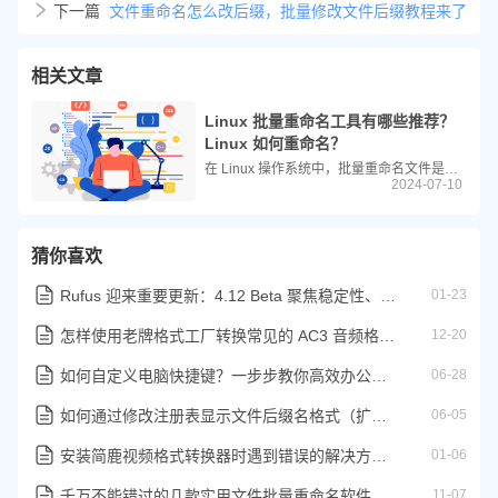
下一篇
文件重命名怎么改后缀，批量修改文件后缀教程来了
相关文章
Linux 批量重命名工具有哪些推荐？
Linux 如何重命名？
在 Linux 操作系统中，批量重命名文件是一项常见的需求，尤其在处理大量媒体文件、文档或数据集时。幸运的是，Linux 生态系统提供了多种强大且灵活的工具来满足这一需求。
2024-07-10
猜你喜欢
Rufus 迎来重要更新：4.12 Beta 聚焦稳定性、安全性与兼容性
01-23
怎样使用老牌格式工厂转换常见的 AC3 音频格式为其他音频
12-20
如何自定义电脑快捷键？一步步教你高效办公技巧
06-28
如何通过修改注册表显示文件后缀名格式（扩展名）教程
06-05
安装简鹿视频格式转换器时遇到错误的解决方案指南
01-06
千万不能错过的几款实用文件批量重命名软件
11-07