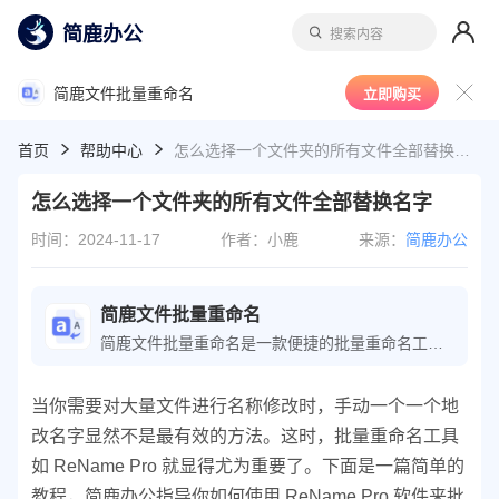
简鹿办公
搜索内容
简鹿文件批量重命名
立即购买
首页
帮助中心
怎么选择一个文件夹的所有文件全部替换名字
怎么选择一个文件夹的所有文件全部替换名字
时间：2024-11-17
作者：小鹿
来源：
简鹿办公
简鹿文件批量重命名
简鹿文件批量重命名是一款便捷的批量重命名工具，可轻松执行文件重命名操作；软件还提供了文件时间属性、批量提取文件名等功能，极大地提高了文件整理的工作效率。
当你需要对大量文件进行名称修改时，手动一个一个地
改名字显然不是最有效的方法。这时，批量重命名工具
如 ReName Pro 就显得尤为重要了。下面是一篇简单的
教程，简鹿办公指导你如何使用 ReName Pro 软件来批