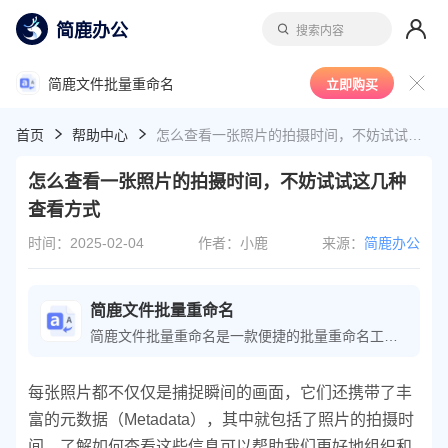
简鹿办公
搜索内容
简鹿文件批量重命名
立即购买
首页
帮助中心
怎么查看一张照片的拍摄时间，不妨试试这几种查看方式
怎么查看一张照片的拍摄时间，不妨试试这几种
查看方式
时间：2025-02-04
作者：小鹿
来源：
简鹿办公
简鹿文件批量重命名
简鹿文件批量重命名是一款便捷的批量重命名工具，可轻松执行文件重命名操作；软件还提供了文件时间属性、批量提取文件名等功能，极大地提高了文件整理的工作效率。
每张照片都不仅仅是捕捉瞬间的画面，它们还携带了丰
富的元数据（Metadata），其中就包括了照片的拍摄时
间。了解如何查看这些信息可以帮助我们更好地组织和