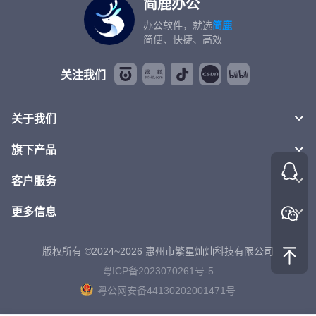
简鹿办公
办公软件，就选
简鹿
简便、快捷、高效
关注我们
关于我们
旗下产品
客户服务
更多信息
版权所有 ©2024~2026 惠州市繁星灿灿科技有限公司
粤ICP备2023070261号-5
粤公网安备44130202001471号