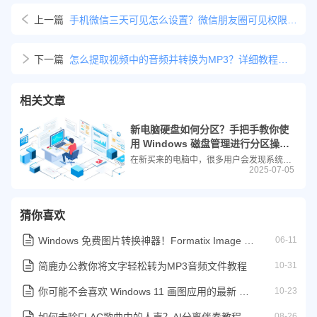
上一篇
手机微信三天可见怎么设置？微信朋友圈可见权限设置方法
下一篇
怎么提取视频中的音频并转换为MP3？详细教程来了！
相关文章
新电脑硬盘如何分区？手把手教你使
用 Windows 磁盘管理进行分区操
作！
在新买来的电脑中，很多用户会发现系统只有一个 C盘，所有文件、程序和数据都堆放在同一个盘符下。不仅容易造成混乱，也不利于数据管理和安全。因此，对硬盘进行合理分区是装机或使用新电脑时非常重要的一步。本文将为你详细介绍如何使用 Windows系统自带的“磁盘管理”工具，为你的新电脑进行简单而实用的硬盘分区操作，无需第三方软件，轻松搞定！
2025-07-05
猜你喜欢
Windows 免费图片转换神器！Formatix Image Converter 转换图片教程
06-11
简鹿办公教你将文字轻松转为MP3音频文件教程
10-31
你可能不会喜欢 Windows 11 画图应用的最新 AI 功能
10-23
如何去除FLAC歌曲中的人声？AI分离伴奏教程来了
08-26