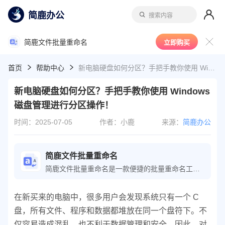
简鹿办公
搜索内容
简鹿文件批量重命名
立即购买
首页
帮助中心
新电脑硬盘如何分区？手把手教你使用 Windows 磁盘管理进行分区操作！
新电脑硬盘如何分区？手把手教你使用 Windows
磁盘管理进行分区操作！
时间：2025-07-05
作者：小鹿
来源：
简鹿办公
简鹿文件批量重命名
简鹿文件批量重命名是一款便捷的批量重命名工具，可轻松执行文件重命名操作；软件还提供了文件时间属性、批量提取文件名等功能，极大地提高了文件整理的工作效率。
在新买来的电脑中，很多用户会发现系统只有一个 C
盘，所有文件、程序和数据都堆放在同一个盘符下。不
仅容易造成混乱，也不利于数据管理和安全。因此，对