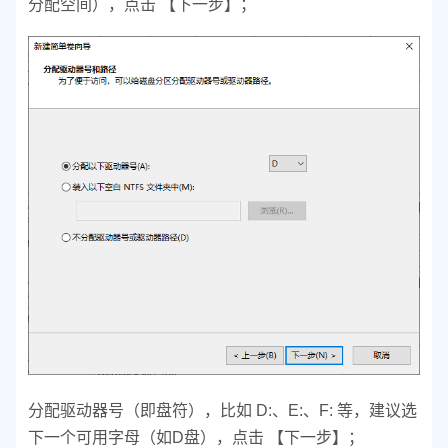
分配空间），点击 【下一步】；
分配驱动器号（即盘符），比如 D:、E:、F: 等，建议选
下一个可用字母（如D盘），点击 【下一步】；