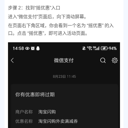
步骤 2：找到“摇优惠”入口
进入“微信支付”页面后，向下滑动屏幕。
在页面右下角区域，你会看到一个名为 “摇优惠” 的入
口。
点击 “摇优惠”，即可进入活动页面。