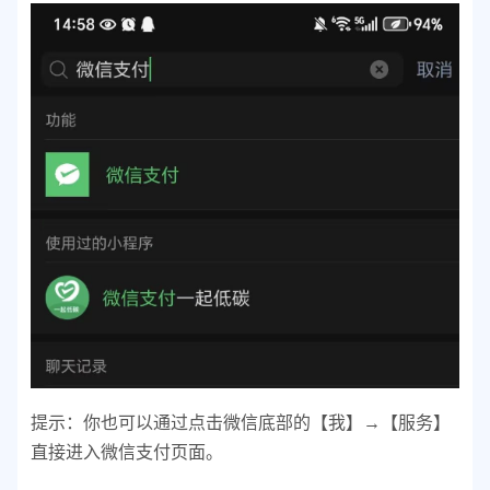
提示：你也可以通过点击微信底部的【我】→【服务】
直接进入微信支付页面。