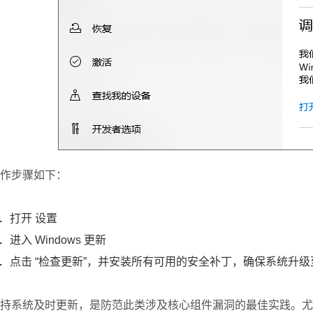
作步骤如下：
打开 设置
进入 Windows 更新
点击 “检查更新”，并安装所有可用的安全补丁，确保系统升
持系统及时更新，是防范此类涉及核心组件漏洞的最佳实践。尤