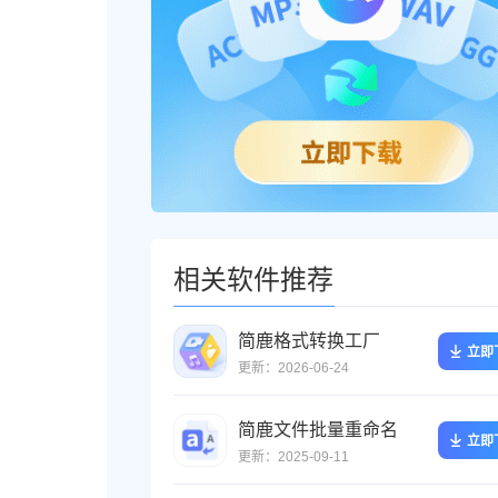
相关软件推荐
简鹿格式转换工厂
立即
更新：2026-06-24
简鹿文件批量重命名
立即
更新：2025-09-11