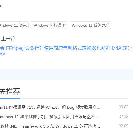
。
indows 11 资讯
Windows 内核漏洞
Windows 11 系统更新
上一篇
会 FFmpeg 命令行？使用简鹿音频格式转换器也能把 M4A 转为
AV
关推荐
03-02
in11 份额飙至 72% 超越 Win10，但 Bug 频发致用户不
满
02-12
indows 11 越来越像手机，微软引入应用权限与签名强
制机制
02-09
软将 .NET Framework 3.5 从 Windows 11 的可选功能
列表中移除