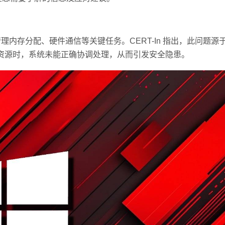
责管理内存分配、硬件通信等关键任务。CERT-In 指出，此问题源
同一共享资源时，系统未能正确协调处理，从而引发安全隐患。