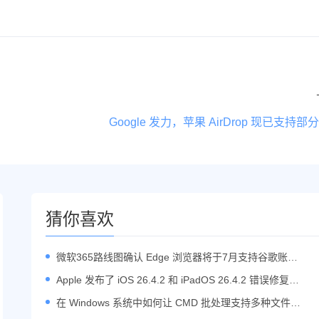
Google 发力，苹果 AirDrop 现已支持
猜你喜欢
微软365路线图确认 Edge 浏览器将于7月支持谷歌账号
登录
Apple 发布了 iOS 26.4.2 和 iPadOS 26.4.2 错误修复与
安全更新
在 Windows 系统中如何让 CMD 批处理支持多种文件类
型？