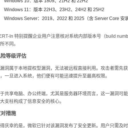
Windows 10：版本 1809、21H2 和 22H2
Windows 11：版本 22H3、23H2、24H2 和 25H2
Windows Server：2019、2022 和 2025（含 Server Core
ERT-In 特别提醒企业用户注意核对系统内部版本号（build 
所不同。
风险等级评估
漏洞属于本地提权型漏洞，无法被远程直接利用。攻击者需先获
，一旦进入系统，他们便有可能迅速提升至最高权限。
于共享电脑、办公终端，尤其是服务器环境而言，这一漏洞可能
大支柱构成了信息安全的核心。
应对措施
得庆幸的是，微软已针对该漏洞发布了安全更新。用户只需及时