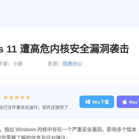
dows 11 遭高危内核安全漏洞袭击
作者：小鹿
来源：
简鹿办公
：
Win下载
Ma
执行文件重命名操作；软件还提供了文
理的工作效率。
，指出 Windows 内核中存在一个严重安全漏洞，影响多个版本
 系统。以下是您需要了解的信息及应对建议。