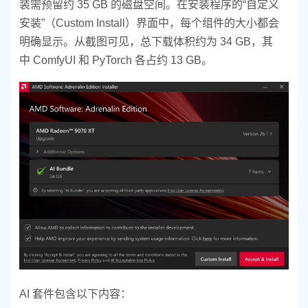
装需预留约 35 GB 的磁盘空间。在安装程序的“自定义
安装”（Custom Install）界面中，每个组件的大小都会
明确显示。从截图可见，总下载体积约为 34 GB，其
中 ComfyUI 和 PyTorch 各占约 13 GB。
AI 套件包含以下内容：