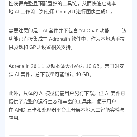
性获得完整且预配置好的工具链，从而快速启动本
地 AI 工作流（如使用 ComfyUI 进行图像生成）。
需要注意的是，AI 套件并不包含 “AI Chat” 功能 —— 该
功能已直接集成在 Adrenalin 软件中，作为本地助手提
供驱动和 GPU 设置相关支持。
Adrenalin 26.1.1 驱动本体大小约为 10 GB，若同时安
装 AI 套件，总下载量可能超过 40 GB。
此外，具体的 AI 模型仍需用户另行下载，但 AI 套件已
提供了完整的运行生态和丰富的工具集，便于用户
在 AMD 显卡和处理器平台上开展本地人工智能实验与
应用。