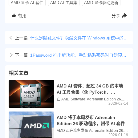
AMD 显卡 AI 套件
AMD AI 工具集
AMD 显卡驱动更新
有用
分享
上一篇
什么是隐藏文件？隐藏文件在 Windows 系统中的真实作用
下一篇
1Password 推出新功能，手动粘贴密码时自动预警钓鱼网站
相关文章
AMD AI 套件：超过 34 GB 的本地
AI 工具合集（含 PyTorch、
ComfyUI、Ollama）
在 AMD Software: Adrenalin Edition 26.1.1 驱动程序中，AMD 新增了一个可选的“AI 套件”（AI Bundle），一个体积庞大的本地 AI 工具包。该套件包含 PyTorch、ComfyUI、Ollama、LM Studio 和 Amuse 等组件，但仅在受支持的系统上提供安装选项，完整安装后将占用超过 34 GB 的存储空间。
2026-02-14
AMD 将于本周发布 Adrenalin
Edition 26 驱动程序，附带 AI 套件
AMD 正在准备发布 Adrenalin Edition 26.1.1 驱动程序，其中包含全新的 AI 套件（AI Bundle），这是一个附加组件包，旨在支持用户在搭载 AMD 处理器和 Radeon 显卡的系统上本地运行人工智能应用、生成图像以及部署大语言模型（LLM）。
2026-01-19