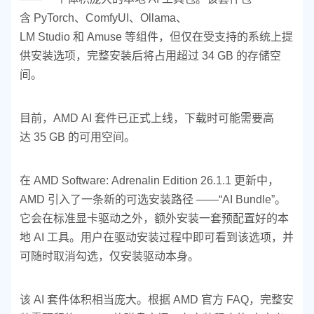
含 PyTorch、ComfyUI、Ollama、
LM Studio 和 Amuse 等组件，但仅在受支持的系统上提
供安装选项，完整安装后将占用超过 34 GB 的存储空
间。
目前，AMD AI 套件已正式上线，下载时可能需要高
达 35 GB 的可用空间。
在 AMD Software: Adrenalin Edition 26.1.1 更新中，
AMD 引入了一条新的可选安装路径 ——“AI Bundle”。
它会在标准显卡驱动之外，额外安装一套预配置好的本
地 AI 工具。用户在驱动安装过程中即可看到该选项，并
可随时取消勾选，仅安装驱动本身。
该 AI 套件体积相当庞大。根据 AMD 官方 FAQ，完整安