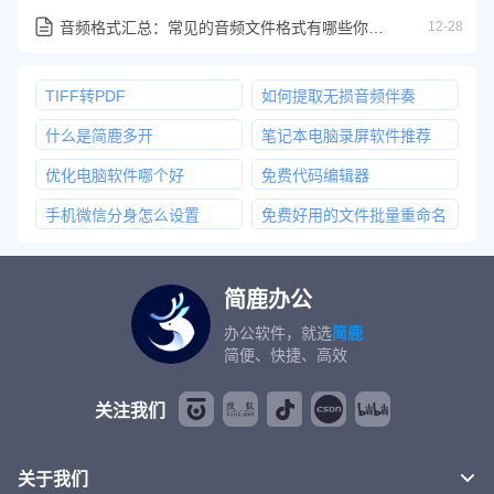
音频格式汇总：常见的音频文件格式有哪些你知道吗？
12-28
TIFF转PDF
如何提取无损音频伴奏
什么是简鹿多开
笔记本电脑录屏软件推荐
优化电脑软件哪个好
免费代码编辑器
手机微信分身怎么设置
免费好用的文件批量重命名
简鹿办公
办公软件，就选
简鹿
简便、快捷、高效
关注我们
关于我们