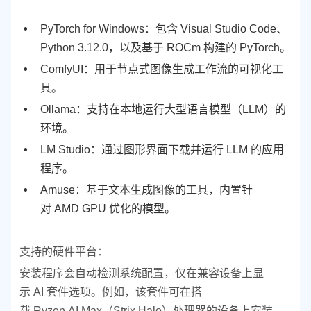
PyTorch for Windows：包含 Visual Studio Code、
Python 3.12.0，以及基于 ROCm 构建的 PyTorch。
ComfyUI：用于节点式图像生成工作流的可视化工
具。
Ollama：支持在本地运行大型语言模型（LLM）的
环境。
LM Studio：通过图形界面下载并运行 LLM 的应用
程序。
Amuse：基于文本生成图像的工具，内置针
对 AMD GPU 优化的模型。
支持的硬件平台：
安装程序会自动检测系统配置，仅在兼容设备上显
示 AI 套件选项。例如，该套件可在搭
载 Ryzen AI Max（Strix Halo）处理器的设备上安装，