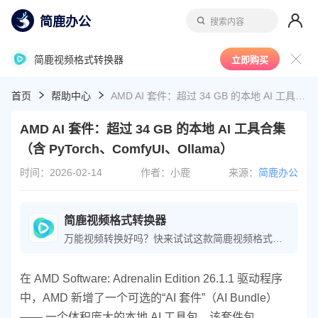
简鹿办公
搜索内容
简鹿视频格式转换器
立即购买
首页
帮助中心
AMD AI 套件：超过 34 GB 的本地 AI 工具合集（含 PyTorch、ComfyUI、Ollama）
AMD AI 套件：超过 34 GB 的本地 AI 工具合集
（含 PyTorch、ComfyUI、Ollama）
时间：2026-02-14
作者：小鹿
来源：
简鹿办公
简鹿视频格式转换器
万能视频转换好吗？快来试试这款简鹿视频格式转换器是一款全方位视频转换工具，支持多种音视频格式之间的快速转换，满足您不同的视频编辑和播放需求。
在 AMD Software: Adrenalin Edition 26.1.1 驱动程序
中，AMD 新增了一个可选的“AI 套件”（AI Bundle）
—— 一个体积庞大的本地 AI 工具包。该套件包