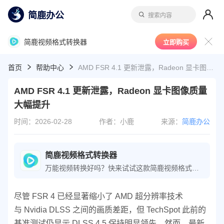
简鹿办公
搜索内容
简鹿视频格式转换器
立即购买
首页
帮助中心
AMD FSR 4.1 更新泄露，Radeon 显卡图像质量大幅提升
AMD FSR 4.1 更新泄露，Radeon 显卡图像质量
大幅提升
时间：2026-02-28
作者：小鹿
来源：
简鹿办公
简鹿视频格式转换器
万能视频转换好吗？快来试试这款简鹿视频格式转换器是一款全方位视频转换工具，支持多种音视频格式之间的快速转换，满足您不同的视频编辑和播放需求。
尽管 FSR 4 已经显著缩小了 AMD 超分辨率技术
与 Nvidia DLSS 之间的画质差距，但 TechSpot 此前的
基准测试仍显示 DLSS 4.5 保持明显领先。然而，最新