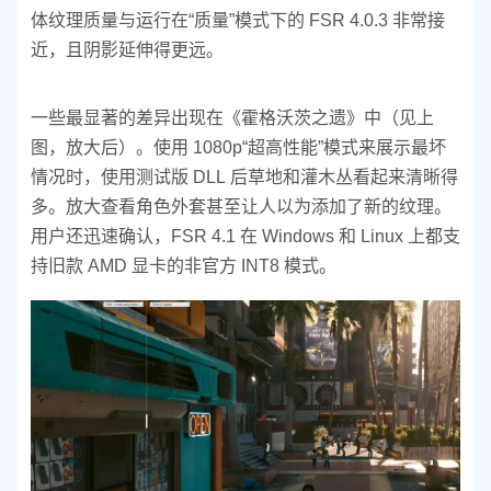
体纹理质量与运行在“质量”模式下的 FSR 4.0.3 非常接
近，且阴影延伸得更远。
一些最显著的差异出现在《霍格沃茨之遗》中（见上
图，放大后）。使用 1080p“超高性能”模式来展示最坏
情况时，使用测试版 DLL 后草地和灌木丛看起来清晰得
多。放大查看角色外套甚至让人以为添加了新的纹理。
用户还迅速确认，FSR 4.1 在 Windows 和 Linux 上都支
持旧款 AMD 显卡的非官方 INT8 模式。