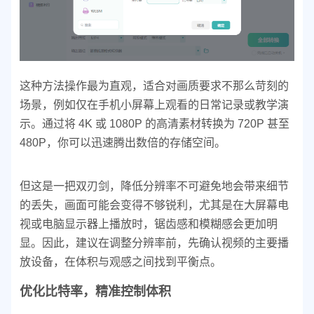
这种方法操作最为直观，适合对画质要求不那么苛刻的
场景，例如仅在手机小屏幕上观看的日常记录或教学演
示。通过将 4K 或 1080P 的高清素材转换为 720P 甚至
480P，你可以迅速腾出数倍的存储空间。
但这是一把双刃剑，降低分辨率不可避免地会带来细节
的丢失，画面可能会变得不够锐利，尤其是在大屏幕电
视或电脑显示器上播放时，锯齿感和模糊感会更加明
显。因此，建议在调整分辨率前，先确认视频的主要播
放设备，在体积与观感之间找到平衡点。
优化比特率，精准控制体积