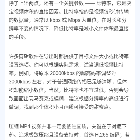
除了上述两点，还有一个关键参数 —— 比特率，它是决
定视频体积的直接因素。比特率指的是视频每秒钟传输
的数据量，通常以 kbps 或 Mbps 为单位。在时长和分
辨率不变的情况下，降低比特率是减小文件体积最直接
的手段。
许多剪辑软件在导出时都提供了目标文件大小或比特率
设置选项。你可以根据实际需求，适当调低视频比特
率。例如，将原本 20000kbps 的超高码率调整为
3000kbps 左右，对于普通网络传播已足够清晰，但体
积却能缩小数倍。当然，比特率也不宜过低，否则会导
致画面出现马赛克或模糊，建议根据分辨率的高低进行
微调，找到那个体积小且画质可接受的甜蜜点。
压缩 MP4 视频并非一定要牺牲画质，关键在于对症下
药。追求极致压缩且设备支持时，首选 H.265 编码；若