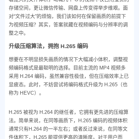
存储空间，更让微信传输、网盘上传变得举步维艰。面
对“文件过大”的烦恼，我们该如何在保留画质的前提下
为视频压缩？其实，答案就藏在视频编码与分辨率的调
整之中。
升级压缩算法，拥抱 H.265 编码
想要在不明显损失画质的情况下大幅减小体积，调整视
频编码格式是最聪明的选择。目前主流的 MP4 视频多
采用 H.264 编码，虽然兼容性极佳，但在压缩效率上已
显疲态。此时，不妨尝试将编码格式升级为 H.265（也
称为 HEVC）。
H.265 被视为 H.264 的继任者，它拥有更先进的压缩算
法。简单来说，在同等画质下，H.265 编码的视频体积
通常只有H.264 的一半左右；或者反过来说，在同等文
件体积下，H.265 能提供更高的清晰度。对于用户而