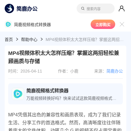
简鹿办公
搜索内容
简鹿视频格式转换器
立即购买
首页
帮助中心
MP4视频体积太大怎样压缩？掌握这两招轻松兼顾画质与存储
MP4视频体积太大怎样压缩？掌握这两招轻松兼
顾画质与存储
时间：2026-04-11
作者：小鹿
来源：
简鹿办公
简鹿视频格式转换器
万能视频转换好吗？快来试试这款简鹿视频格式转换器是一款全方位视频转换工具，支持多种音视频格式之间的快速转换，满足您不同的视频编辑和播放需求。
MP4凭借其出色的兼容性和画质表现，成为了我们记录
生活、分享工作的首选格式。然而，高清晰度往往伴随
着庞大的文件体积，动辄几个 G 的视频不仅占用宝贵的