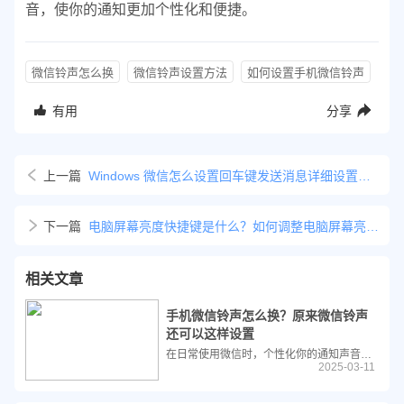
音，使你的通知更加个性化和便捷。
微信铃声怎么换
微信铃声设置方法
如何设置手机微信铃声
有用
分享
上一篇
Windows 微信怎么设置回车键发送消息详细设置教程
下一篇
电脑屏幕亮度快捷键是什么？如何调整电脑屏幕亮度？
相关文章
手机微信铃声怎么换？原来微信铃声
还可以这样设置
在日常使用微信时，个性化你的通知声音可以让你的手机更加独特，并且有助于快速识别来自微信的通知。本文将详细介绍如何在不同设备上更换微信的铃声，包括安卓和iOS系统。
2025-03-11