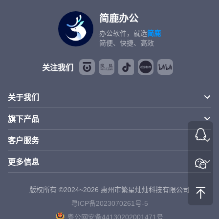
简鹿办公
办公软件，就选
简鹿
简便、快捷、高效
关注我们
关于我们
旗下产品
客户服务
更多信息
版权所有 ©2024~2026 惠州市繁星灿灿科技有限公司
粤ICP备2023070261号-5
粤公网安备44130202001471号