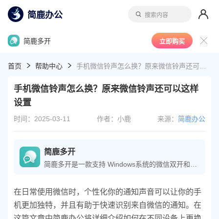
简鹿办公
搜索内容
简鹿多开
立即购买
首页
帮助中心
手机微信铃声怎么换？原来微信铃声还可以这样设置
手机微信铃声怎么换？原来微信铃声还可以这样
设置
时间：2025-03-11
作者：小鹿
来源：
简鹿办公
简鹿多开
简鹿多开是一款支持 Windows系统的微信双开和微信多开应用工具。它支持在电脑上运行多个微信程序，支持微信多账户管理、自定义回复话术、微信快捷回复以及密码锁保护等等。简鹿多开适用于多个不同领域工作的用户，为微信多聊管理、一键回复更快捷高效。
在日常使用微信时，个性化你的通知声音可以让你的手
机更加独特，并且有助于快速识别来自微信的通知。在
这篇文章中简鹿办公将详细介绍如何在不同设备上更换