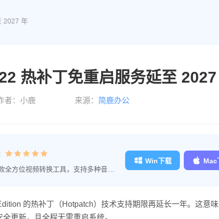
 2027 年
 2022 热补丁免重启服务延至 2027
作者：小鹿
来源：
简鹿办公
：
Win下载
Ma
款全方位视频转换工具，支持多种音视
。
 Azure Edition 的热补丁（Hotpatch）技术支持期限再延长一年。这
接收安全更新，且全程无需重启系统。