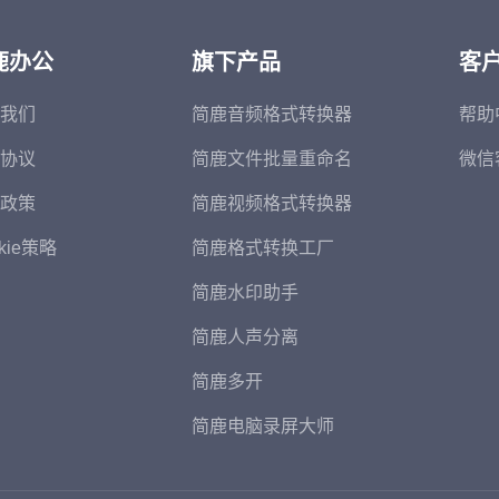
鹿办公
旗下产品
客
我们
简鹿音频格式转换器
帮助
协议
简鹿文件批量重命名
微信
政策
简鹿视频格式转换器
kie策略
简鹿格式转换工厂
简鹿水印助手
简鹿人声分离
简鹿多开
简鹿电脑录屏大师