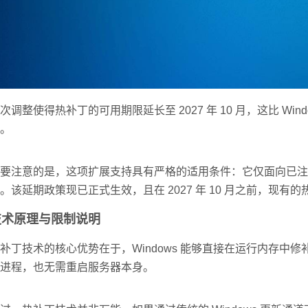
次调整使得热补丁的可用期限延长至 2027 年 10 月，这比 Window
。
要注意的是，这项扩展支持具有严格的适用条件：它仅面向已注册接收热补丁更新的 W
。该延期政策现已正式生效，且在 2027 年 10 月之前，现
技术原理与限制说明
补丁技术的核心优势在于，Windows 能够直接在运行内存
进程，也无需重启服务器本身。