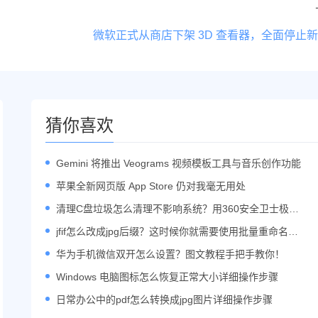
微软正式从商店下架 3D 查看器，全面停止
猜你喜欢
Gemini 将推出 Veograms 视频模板工具与音乐创作功能
苹果全新网页版 App Store 仍对我毫无用处
清理C盘垃圾怎么清理不影响系统？用360安全卫士极速
版轻松搞定！
jfif怎么改成jpg后缀？这时候你就需要使用批量重命名工
具了
华为手机微信双开怎么设置？图文教程手把手教你！
Windows 电脑图标怎么恢复正常大小详细操作步骤
日常办公中的pdf怎么转换成jpg图片详细操作步骤