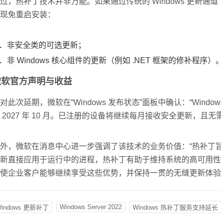
过，热补丁技术并非万能。如果通过传统的 Windows 更新
现免重启安装：
非安全类的可选更新；
非 Windows 核心组件的更新（例如 .NET 框架的修补程序）
微软官方声明与收益
对此次延期，微软在“Windows 发布状态”面板中确认：“Windows Serve
 2027 年 10 月。已注册的设备将继续每月接收安全更新，且无
外，微软在消息中心进一步强调了该技术的业务价值：“热补丁
新直接应用于运行中的进程，热补丁有助于维持系统的高可用性（
使企业客户能够继续享受这些优势，并保持一贯的无缝更新体验
Windows Server 2022
indows 更新补丁
Windows 热补丁服务支持延长