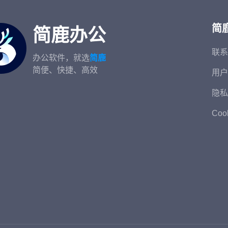
简
简鹿办公
联系
办公软件，就选
简鹿
简便、快捷、高效
用户
隐私
Coo