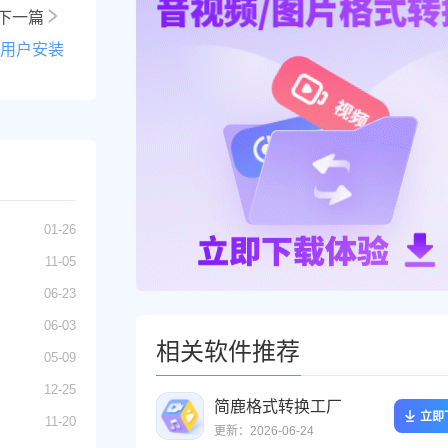
下一篇
新用户安装
01-26
11-05
06-23
06-03
相关软件推荐
05-09
12-25
简鹿格式转换工厂
立即
11-20
更新：2026-06-24