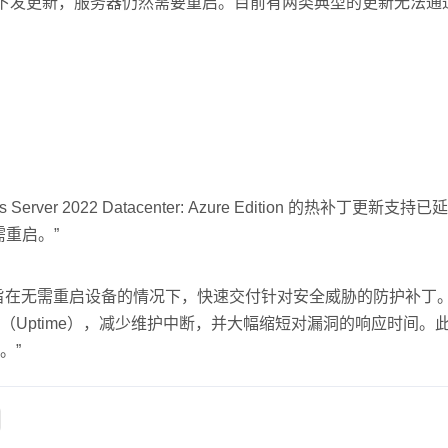
通道下发更新，服务器仍然需要重启。目前有两类典型的更新无法通
。
r 2022 Datacenter: Azure Edition 的热补丁更新支持已
需重启。”
旨在无需重启设备的情况下，快速交付针对安全威胁的防护补丁
Uptime），减少维护中断，并大幅缩短对漏洞的响应时间。
。”