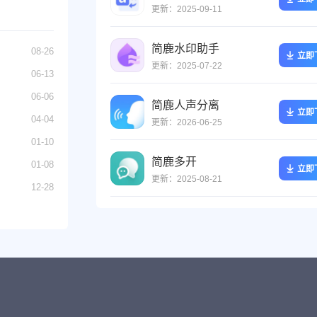
更新：2025-09-11
简鹿水印助手
08-26
立即
更新：2025-07-22
06-13
06-06
简鹿人声分离
立即
04-04
更新：2026-06-25
01-10
简鹿多开
01-08
立即
更新：2025-08-21
12-28