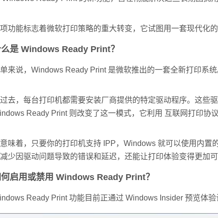
项功能标志着微软打印策略的重大转变，它试图用一套现代化的
么是 Windows Ready Print？
单来说，Windows Ready Print 是微软推出的一套全新打
过去，每台打印机都需要安装厂商提供的特定驱动程序。这些驱
indows Ready Print 则改变了这一模式，它利用 互联网打印协议（IPP,
意味着，只要你的打印机支持 IPP，Windows 就可以使
减少因驱动问题导致的错误和延迟，还能让打印体验变得更加可
何启用或禁用 Windows Ready Print？
indows Ready Print 功能目前正通过 Windows Insid