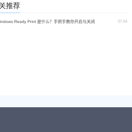
关推荐
07-04
indows Ready Print 是什么？手把手教你开启与关闭