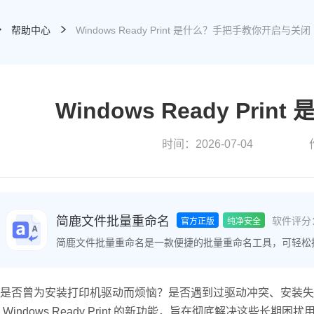
帮助中心
Windows Ready Print 是什么？手把手教你开启与关闭
Windows Ready P
时间：2026-07-04
简鹿文件批量重命名
软件评分
官方正版
纯净安全
简鹿文件批量重命名是一款便捷的批量重命名工具，可轻松
件时间属性、批量提取文件名等功能，极大地提高了文件整
是否曾为安装打印机驱动而烦恼？是否遇到过驱动冲突、安装失败或莫
 Windows Ready Print 的新功能，旨在彻底解决这些长期困