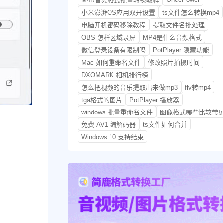
M4B音频格式批量转换教程
小米澎湃OS应用双开设置
ts文件怎么转换mp4
电脑开机密码移除教程
提取文件名批处理
OBS 怎样区域录屏
MP4是什么音频格式
微信登录设备有限制吗
PotPlayer 隐藏功能
Mac 如何重命名文件
修改照片拍摄时间
DXOMARK 相机排行榜
怎么把视频的音乐提取出来做mp3
flv转mp4
tga格式的图片
PotPlayer 播放器
windows 批量重命名文件
图像格式哪些比较常
免费 AV1 编解码器
ts文件如何合并
Windows 10 支持结束