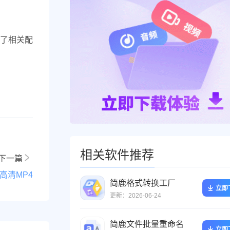
了相关配
相关软件推荐
下一篇
高清MP4
简鹿格式转换工厂
立即
更新：2026-06-24
简鹿文件批量重命名
立即