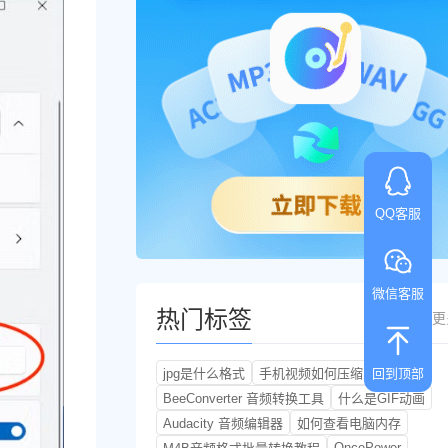
QQ客服
微信客服
热门标签
更
回到顶部
jpg是什么格式
手机视频如何压缩变小
BeeConverter 音频转换工具
什么是GIF动画
Audacity 音频编辑器
如何查看电脑内存
OncePower