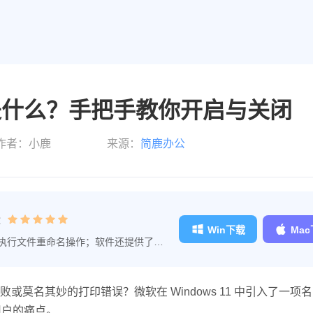
rint 是什么？手把手教你开启与关闭
作者：小鹿
来源：
简鹿办公
：
Win下载
Ma
执行文件重命名操作；软件还提供了文
理的工作效率。
名其妙的打印错误？微软在 Windows 11 中引入了一项名
扰用户的痛点。