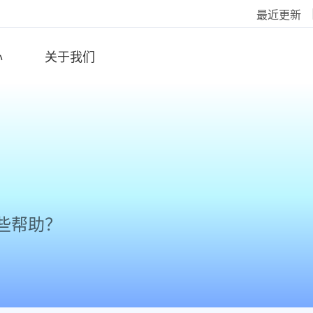
最近更新
心
关于我们
些帮助？