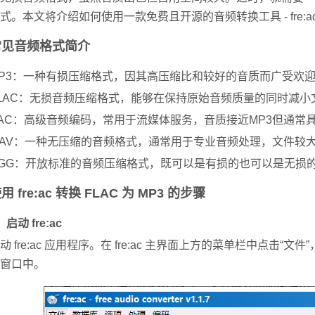
式。本文将介绍如何使用一款免费且开源的音频转换工具 - fre:ac
常见音频格式简介
P3：一种有损压缩格式，因其高压缩比和较好的音质而广受欢
LAC：无损音频压缩格式，能够在保持原始音频质量的同时减小
AC：高级音频编码，常用于流媒体服务，音质接近MP3但通常
AV：一种无压缩的音频格式，通常用于专业音频处理，文件较
GG：开放标准的音频压缩格式，既可以是有损的也可以是无损
用 fre:ac 转换 FLAC 为 MP3 的步骤
、启动 fre:ac
动 fre:ac 应用程序。
在 fre:ac 主界面上方的菜单栏中点击“文
窗口中。