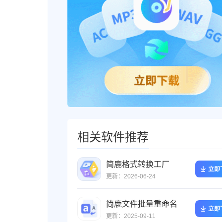
相关软件推荐
简鹿格式转换工厂
立即
更新：2026-06-24
简鹿文件批量重命名
立即
更新：2025-09-11