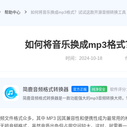
帮助中心
如何将音乐换成mp3格式？试试这款开源音频转换工具
如何将音乐换成mp3格
时间：2024-10-18
简鹿音频格式转换器
软件评分
官方正版
纯净安全
简鹿音频格式转换器是一款功能强大的mp3音频转换大师
间的转换，包括M4A转MP3、音频解密等。该软件操作简
频文件格式众多，其中 MP3 因其兼容性和便携性成为最常用的格
无损音频格式，虽然音质出色但占用空间较大。这时，就需要一