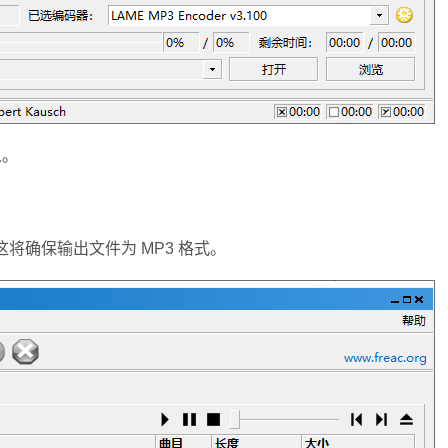
以。
0”。这将确保输出文件为 MP3 格式。