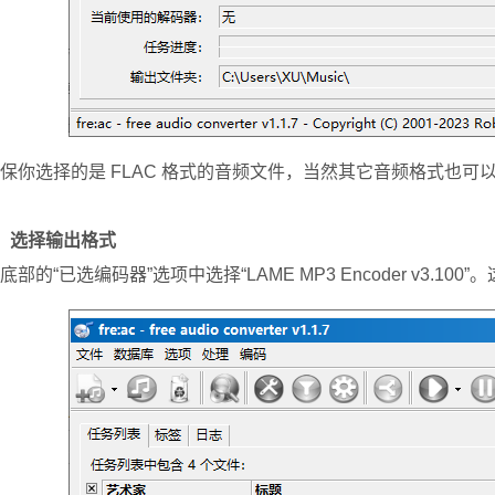
保你选择的是 FLAC 格式的音频文件，当然其它音频格式也可
、选择输出格式
底部的“已选编码器”选项中选择“LAME MP3 Encoder v3.10