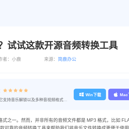
式？试试这款开源音频转换工具
作者：小鹿
来源：
简鹿办公
：
Win下载
Ma
，它支持音乐解锁以及多种音视频格式之
单，是音频转换大师的专业工具。
式之一。然而，并非所有的音频文件都是 MP3 格式，比如 FLA
款可靠的音频转换工具来帮助我们将音乐文件转换成更便于使用