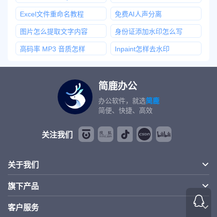
Excel文件重命名教程
免费AI人声分离
图片怎么提取文字内容
身份证添加水印怎么写
高码率 MP3 音质怎样
Inpaint怎样去水印
简鹿办公
办公软件，就选
简鹿
简便、快捷、高效
关注我们
关于我们
旗下产品
客户服务