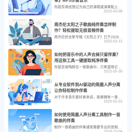
草》MP3伴奏音乐
你是否曾经想过为自己的演唱或演奏配上一段高质量的伴奏？今天，我们就来手把手教你如何使用简鹿人声分离软件，轻松提取《土坡上的狗尾草》的伴奏，并将其保存为MP3格式。无论你是音乐爱好者还是专业歌手，这个教程都能帮助你实现目标。
2025-03-08
周杰伦太阳之子歌曲纯伴奏怎样制
作？轻松提取无损音频伴奏
周杰伦的全新专辑《太阳之子》已于2026年3月25日正式发布，同名主打歌《太阳之子》以其宏大的视觉特效和电影级制作引发了热议。对于许多歌迷和音乐爱好者来说，除了欣赏MV画面，更希望能获得这首歌的纯伴奏用于翻唱或欣赏。如果你手头拥有《太阳之子》的FLAC无损音源，那么制作高品质的伴奏将变得非常简单。
2026-03-31
如何把音乐中的人声去掉只留伴奏？
用这些工具一键提取纯净伴奏
你是否曾陶醉在一首歌曲中，只希望用它的伴奏来一展歌喉、制作创意视频，却被去除人声这一难题难住？别担心，今天就为你带来简单易懂的方法，教你如何把音乐中的人声去掉，只留伴奏，解锁音乐创作的新自由！我们将重点介绍简鹿人声分离这款实用工具，同时也会分享其他好用的提取伴奏工具，让你在音乐世界里畅行无阻。
2025-05-30
从专业软件到AI驱动的简鹿人声分离
让你轻松制作伴奏
对于许多音乐爱好者来说，能够拥有一首属于自己的音乐伴奏是梦想成真的第一步。在过去，创建或提取音乐伴奏通常需要专业的音频编辑技能和昂贵的设备。然而，随着技术的进步，尤其是人工智能（AI）的发展，现在普通人也能够轻松地从现有的MV或MP3等歌曲中提取出纯净的音乐伴奏，开启他们的音乐创作之旅。
2025-02-03
如何使用简鹿人声分离工具制作一首
歌曲的伴奏
制作一首歌曲的伴奏通常需要专业的音频编辑技能和软件，但如今，有了简鹿人声分离工具的帮助，即便是初学者也能轻松制作出高质量的伴奏。简鹿人声分离工具具有多种功能，能够帮助用户从原始音频中分离出人声，从而制作出消音版的伴奏。
2024-10-04