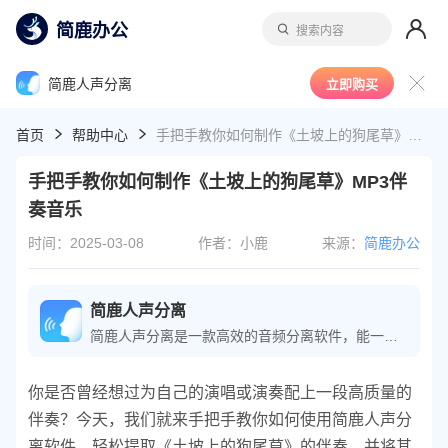
简鹿办公
搜索内容
简鹿人声分离
立即购买
首页
帮助中心
手把手教你如何制作《土坡上的狗尾草》MP3伴奏音乐
手把手教你如何制作《土坡上的狗尾草》MP3伴
奏音乐
时间：2025-03-08
作者：小鹿
来源：
简鹿办公
简鹿人声分离
简鹿人声分离是一款高效的音频分离软件，能一键批量从音频或视频中分离出高质量的人声和伴奏，并支持视频降噪和乐器声提取，满足不同环境下的专业音频处理工具。
你是否曾经想过为自己的演唱或演奏配上一段高质量的
伴奏？今天，我们就来手把手教你如何使用简鹿人声分
离软件，轻松提取《土坡上的狗尾草》的伴奏，并将其