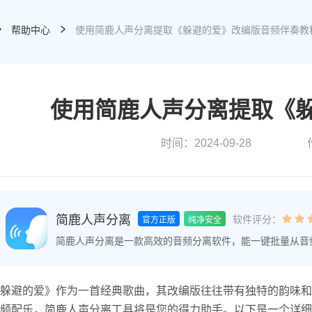
帮助中心
使用简鹿人声分离提取《躲避的爱》改编版音频伴奏教
使用简鹿人声分离提取《
时间：2024-09-28
简鹿人声分离
软件评分：
官方正版
纯净安全
简鹿人声分离是一款高效的音频分离软件，能一键批量从音
奏，并支持视频降噪和乐器声提取，满足不同环境下的专业
躲避的爱》作为一首经典歌曲，其改编版往往带有独特的韵味和
频配乐，简鹿人声分离工具将是您的得力助手。以下是一个详细