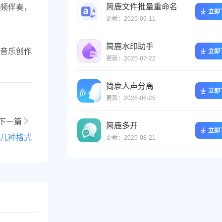
简鹿文件批量重命名
频伴奏，
立即
更新：2025-09-11
简鹿水印助手
音乐创作
立即
更新：2025-07-22
简鹿人声分离
立即
更新：2026-06-25
下一篇
简鹿多开
立即
几种格式
更新：2025-08-21