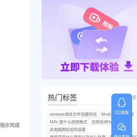
热门标签
更
QQ客服
windows修改文件创建时间
Windows 安全更新
M4V 是什么视频格式
怎样关闭Hyper-V
指示完成
此电脑图标如何设置
微信客服