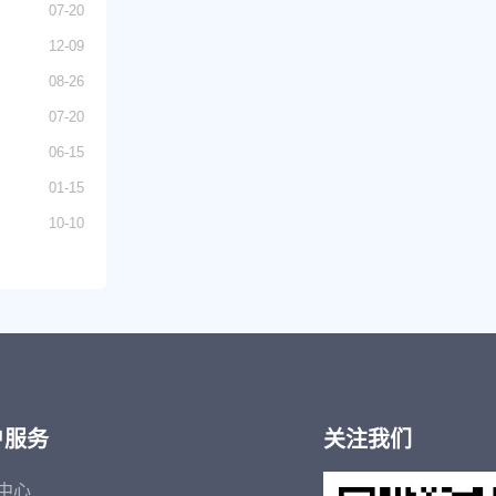
07-20
12-09
08-26
07-20
06-15
01-15
10-10
户服务
关注我们
中心