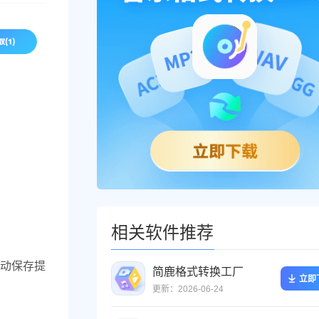
相关软件推荐
动保存提
简鹿格式转换工厂
立即
更新：2026-06-24