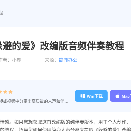
程
躲避的爱》改编版音频伴奏教程
作者：小鹿
来源：
简鹿办公
Win下载
Ma
频或视频中分离出高质量的人声和伴
音频处理工具。
情感。如果您想获取这首改编版的纯伴奏版本，用于个人创作、
的教程，指导您如何使用简鹿人声分离来提取《躲避的爱》改编