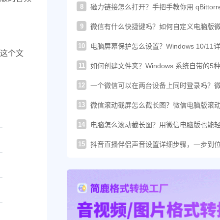
8
磁力链接怎么打开？手把手教你用 qBittorre
轻松下载！
9
微信有什么快捷键吗？如何自定义电脑版
的快捷键？
10
电脑屏幕保护怎么设置？Windows 10/11
这个文
图文教程
11
如何创建文件夹？Windows 系统自带的5
建方法汇总
12
一个微信可以在两台设备上同时登录吗？
这样登录才可以
13
微信滚动截屏怎么截长图？微信电脑版滚
图教程来了
14
电脑怎么滚动截长图？用微信电脑版也能
搞定长截图
15
抖音直播伴侣声音设置详细步骤，一步到
你提升直播音质