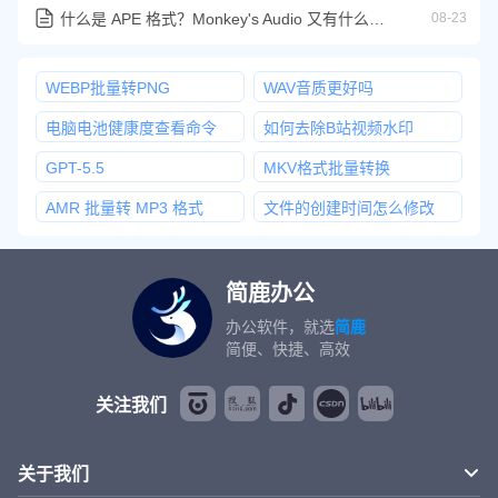
什么是 APE 格式？Monkey's Audio 又有什么关系？
08-23
WEBP批量转PNG
WAV音质更好吗
电脑电池健康度查看命令
如何去除B站视频水印
GPT-5.5
MKV格式批量转换
AMR 批量转 MP3 格式
文件的创建时间怎么修改
简鹿办公
办公软件，就选
简鹿
简便、快捷、高效
关注我们
关于我们