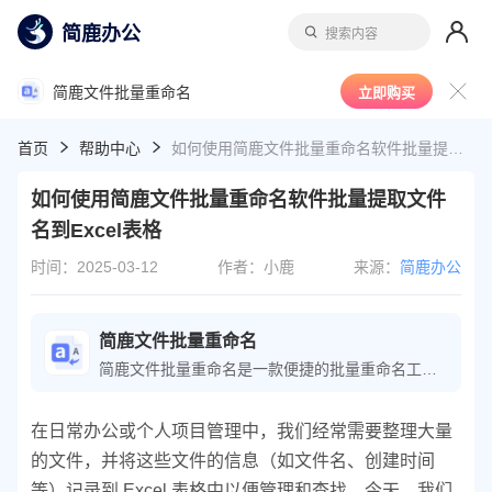
简鹿办公
搜索内容
简鹿文件批量重命名
立即购买
首页
帮助中心
如何使用简鹿文件批量重命名软件批量提取文件名到Excel表格
如何使用简鹿文件批量重命名软件批量提取文件
名到Excel表格
时间：2025-03-12
作者：小鹿
来源：
简鹿办公
简鹿文件批量重命名
简鹿文件批量重命名是一款便捷的批量重命名工具，可轻松执行文件重命名操作；软件还提供了文件时间属性、批量提取文件名等功能，极大地提高了文件整理的工作效率。
在日常办公或个人项目管理中，我们经常需要整理大量
的文件，并将这些文件的信息（如文件名、创建时间
等）记录到 Excel 表格中以便管理和查找。今天，我们