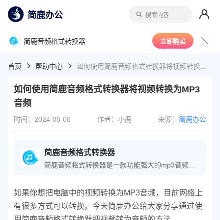
简鹿办公
搜索内容
简鹿音频格式转换器
立即购买
首页
帮助中心
如何使用简鹿音频格式转换器将视频转换为MP3音频
如何使用简鹿音频格式转换器将视频转换为MP3
音频
时间：2024-08-08
作者：小鹿
来源：
简鹿办公
简鹿音频格式转换器
简鹿音频格式转换器是一款功能强大的mp3音频转换大师，它支持音乐解锁以及多种音视频格式之间的转换，包括M4A转MP3、音频解密等。该软件操作简单，是音频转换大师的专业工具。
如果你想把电脑中的视频转换为MP3音频，目前网络上
有很多方式可以转换。今天简鹿办公给大家分享通过使
用简鹿音频格式转换器把视频转为音频的方法。