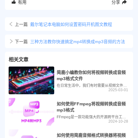
有用
分享
上一篇
戴尔笔记本电脑如何设置密码开机图文教程
下一篇
三种方法教你快速搞定mp4转换成mp3音频的方法
相关文章
简鹿小编教你如何将视频转换成音频
mp3格式文件
在日常生活中，我们有时需要从视频文件中提取音频内容，比如将喜欢的音乐视频转化为MP3格式以便随时随地收听。本文将详细介绍如何使用风云视频转换器轻松完成这一任务。
2025-03-01
如何使用FFmpeg将视频转换成音频
mp3格式
FFmpeg是一款功能强大的开源跨平台工具套件，用于处理和转换音频和视频文件。无论你是需要从视频中提取背景音乐，还是只想保留视频中的音频部分，FFmpeg都能提供强大的支持。本文将详细讲解如何使用FFmpeg将视频文件转换成MP3音频格式。
2024-10-28
如何使用简鹿音频格式转换器将视频