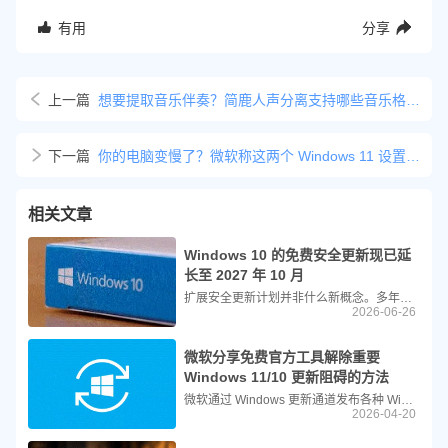
有用
分享
上一篇
想要提取音乐伴奏？简鹿人声分离支持哪些音乐格式？
下一篇
你的电脑变慢了？微软称这两个 Windows 11 设置是罪魁祸首
相关文章
Windows 10 的免费安全更新现已延
长至 2027 年 10 月
扩展安全更新计划并非什么新概念。多年来，它一直是企业客户在微软产品停止支持后继续获取关键更新的官方途径。不过一直以来，这都是一项仅限企业使用的付费功能。而随着 Windows 10 的推出，微软将 ESU 扩展到了普通消费者，让他们在 2025 年 10 月之后，基本上可以免费继续获取 Windows 10 的安全更新。
2026-06-26
微软分享免费官方工具解除重要
Windows 11/10 更新阻碍的方法
微软通过 Windows 更新通道发布各种 Windows 更新，包括质量更新、功能更新、安全修复等。例如，本周发布的最新更新是 2026 年 4 月的“补丁星期二”更新，其中包含了新的操作系统恢复版本。
2026-04-20