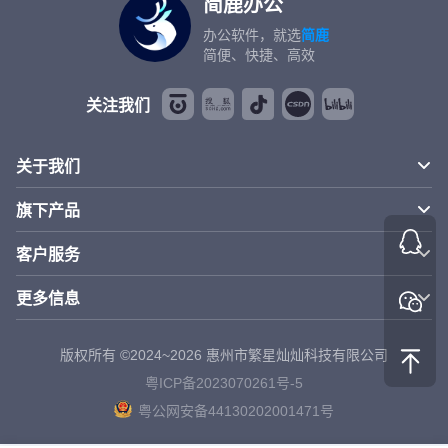
简鹿办公
办公软件，就选
简鹿
简便、快捷、高效
关注我们
关于我们
旗下产品
客户服务
更多信息
版权所有 ©2024~2026 惠州市繁星灿灿科技有限公司
粤ICP备2023070261号-5
粤公网安备44130202001471号