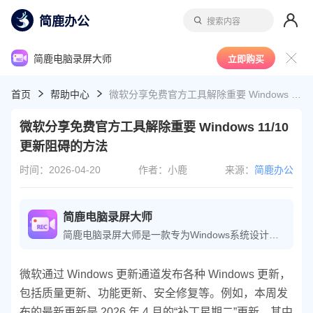
简鹿办公
搜索内容
简鹿电脑录屏大师
立即购买
首页
帮助中心
微软分享免费官方工具解除重要 Windows 11/10 更新阻碍的方法
微软分享免费官方工具解除重要 Windows 11/10
更新阻碍的方法
时间：2026-04-20
作者：小鹿
来源：
简鹿办公
简鹿电脑录屏大师
简鹿电脑录屏大师是一款专为Windows系统设计的多功能屏幕录像解决方案。它能够满足您在多种场景下的录制需求，无论是教学课件的制作、游戏过程的记录，还是常规的桌面操作演示。软件支持全屏、区域、屏幕与摄像头等多种录制模式，并具备添加自定义水印的功能，从而有效保障您的视频产权，是一款高效且实用的屏幕录制软件。
微软通过 Windows 更新通道发布各种 Windows 更新，
包括质量更新、功能更新、安全修复等。例如，本周发
布的最新更新是 2026 年 4 月的“补丁星期二”更新，其中