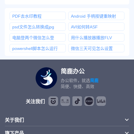
PDF去水印教程
Android 手柄按键重映射
psd文件怎么转换成jpg
AVI如何转ASF
电脑登两个微信怎么登
用什么播放器播放FLV
powershell脚本怎么运行
微信三天可见怎么设置
简鹿办公
办公软件，就选
简鹿
简便、快捷、高效
关注我们
关于我们
旗下产品