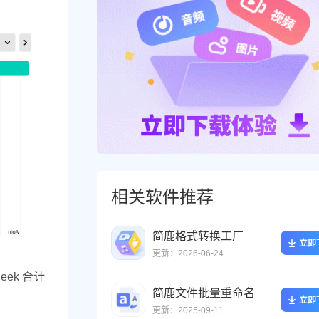
相关软件推荐
简鹿格式转换工厂
立即
更新：2026-06-24
eek 合计
简鹿文件批量重命名
立即
更新：2025-09-11