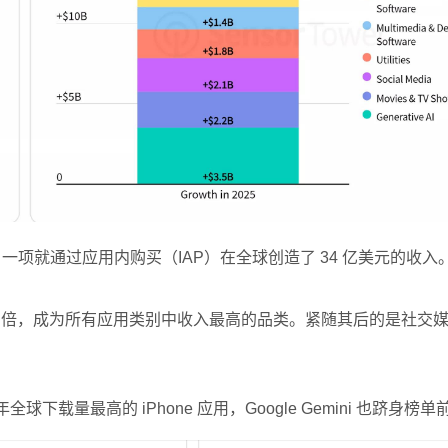
T 一项就通过应用内购买（IAP）在全球创造了 34 亿美元的收入
24 年的三倍，成为所有应用类别中收入最高的品类。紧随其后的是社交
全球下载量最高的 iPhone 应用，Google Gemini 也跻身榜