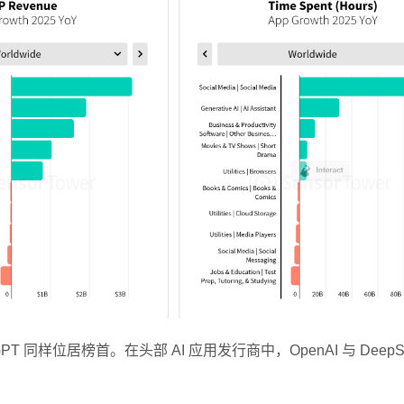
atGPT 同样位居榜首。在头部 AI 应用发行商中，OpenAI 与 DeepS