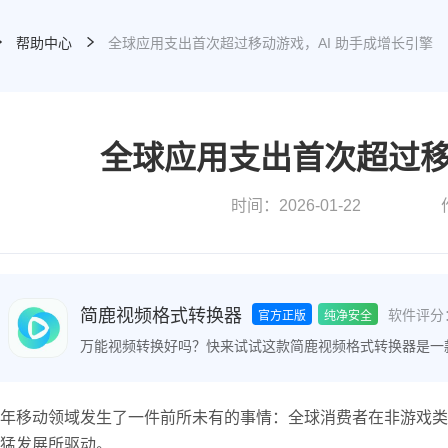
帮助中心
全球应用支出首次超过移动游戏，AI 助手成增长引擎
全球应用支出首次超过移
时间：2026-01-22
简鹿视频格式转换器
软件评分
官方正版
纯净安全
万能视频转换好吗？快来试试这款简鹿视频格式转换器是一
频格式之间的快速转换，满足您不同的视频编辑和播放需求
年移动领域发生了一件前所未有的事情：全球消费者在非游戏类应
猛发展所驱动。