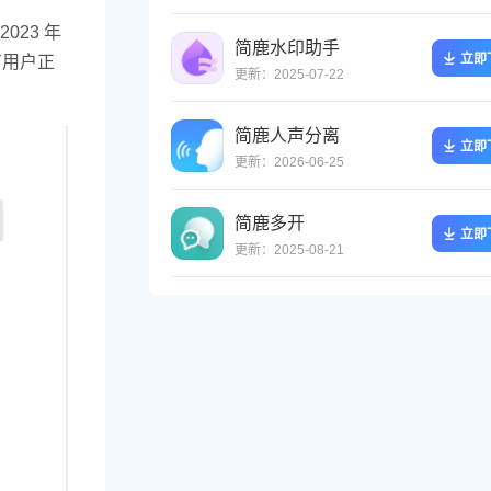
023 年
简鹿水印助手
立即
有用户正
更新：2025-07-22
简鹿人声分离
立即
更新：2026-06-25
简鹿多开
立即
更新：2025-08-21