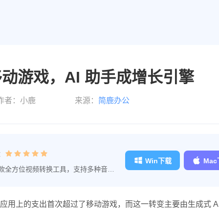
动游戏，AI 助手成增长引擎
作者：小鹿
来源：
简鹿办公
：
Win下载
Ma
款全方位视频转换工具，支持多种音视
。
用上的支出首次超过了移动游戏，而这一转变主要由生成式 AI