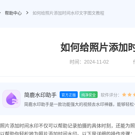
帮助中心
如何给照片添加时间水印文字图文教程
如何给照片添加
时间：2024-11-02
简鹿水印助手
软件评分：
官方正版
纯净安全
简鹿水印助手是一款功能强大的视频去水印神器，能够轻松
速去除或添加水印，让内容更加干净、专业。让图片和视频
照片添加时间水印不仅可以帮助记录拍摄的具体时刻，还能为照
以帮助你轻松地为照片添加时间水印。以下是详细的操作步骤：