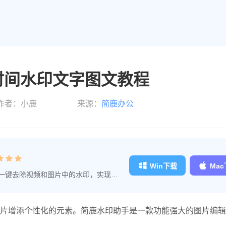
时间水印文字图文教程
作者：小鹿
来源：
简鹿办公
Win下载
Ma
一键去除视频和图片中的水印，实现快
去除水印更加轻松。
片增添个性化的元素。简鹿水印助手是一款功能强大的图片编辑