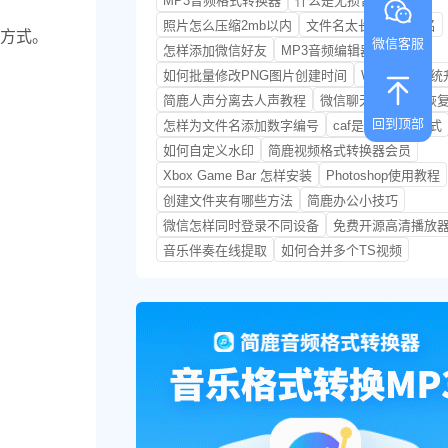
MP3音频格式转换器
什么是无损音频格式
照片怎么压缩2mb以内
文件名太长无法重命名
方式。
微信客服
怎样添加微信好友
MP3音频编辑器
如何批量修改PNG图片创建时间
Windows 系
简鹿人声分离去人声教程
微信聊天记录怎样恢
回到顶部
怎样为文件名添加数字编号
caf是什么音频格式
如何自定义水印
简鹿视频格式转换器会员
Xbox Game Bar 怎样安装
Photoshop使用教程
创建文件夹有哪些方法
简鹿办公小技巧
微信怎样同时登录不同设备
免费开源高清播放
音乐伴奏在线提取
如何合并多个TS视频