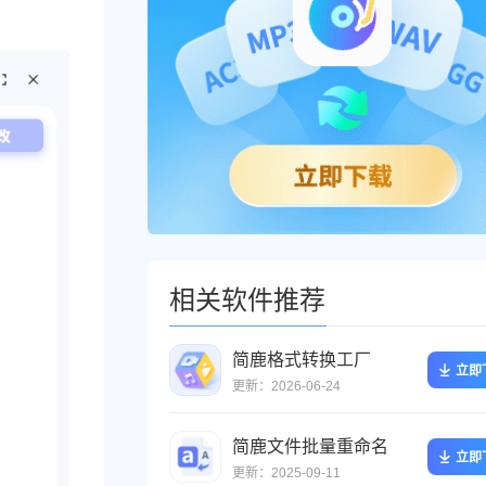
相关软件推荐
简鹿格式转换工厂
立即
更新：2026-06-24
简鹿文件批量重命名
立即
更新：2025-09-11