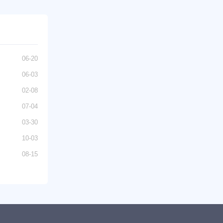
06-20
06-03
02-08
07-04
03-30
10-03
08-15