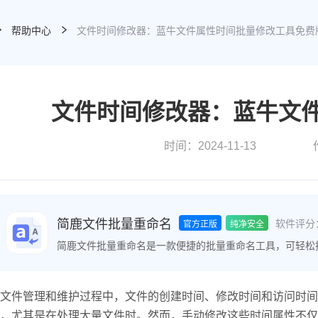
帮助中心
文件时间修改器：蓝牛文件属性时间批量修改工具免费
文件时间修改器：蓝牛文
时间：2024-11-13
简鹿文件批量重命名
软件评分
官方正版
纯净安全
简鹿文件批量重命名是一款便捷的批量重命名工具，可轻松
件时间属性、批量提取文件名等功能，极大地提高了文件整
文件管理和维护过程中，文件的创建时间、修改时间和访问时间
，尤其是在处理大量文件时。然而，手动修改这些时间属性不仅