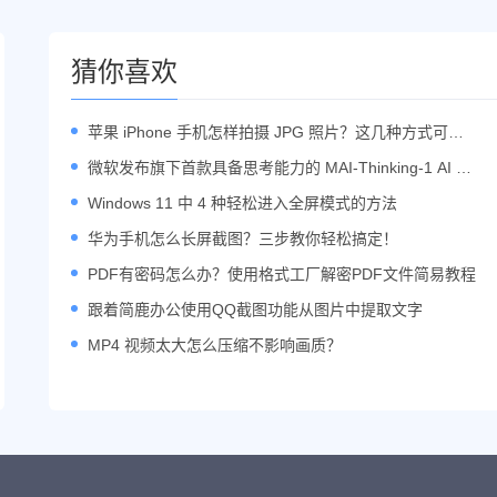
猜你喜欢
苹果 iPhone 手机怎样拍摄 JPG 照片？这几种方式可以
帮助你
微软发布旗下首款具备思考能力的 MAI-Thinking-1 AI 模
型
Windows 11 中 4 种轻松进入全屏模式的方法
华为手机怎么长屏截图？三步教你轻松搞定！
PDF有密码怎么办？使用格式工厂解密PDF文件简易教程
跟着简鹿办公使用QQ截图功能从图片中提取文字
MP4 视频太大怎么压缩不影响画质？