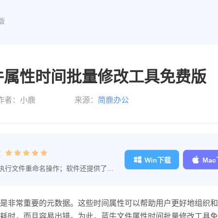
版
件属性时间批量修改工具免费版
作者：小鹿
来源：
简鹿办公
：
Win下载
Ma
执行文件重命名操作；软件还提供了文
理的工作效率。
是非常重要的元数据。这些时间属性可以帮助用户更好地组织和
耗时，而且容易出错。为此，蓝牛文件属性时间批量修改工具免