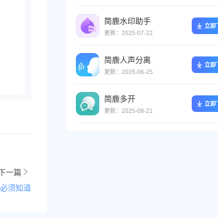
简鹿水印助手
立即
更新：2025-07-22
简鹿人声分离
立即
更新：2026-06-25
简鹿多开
立即
更新：2025-08-21
下一篇
必须知道