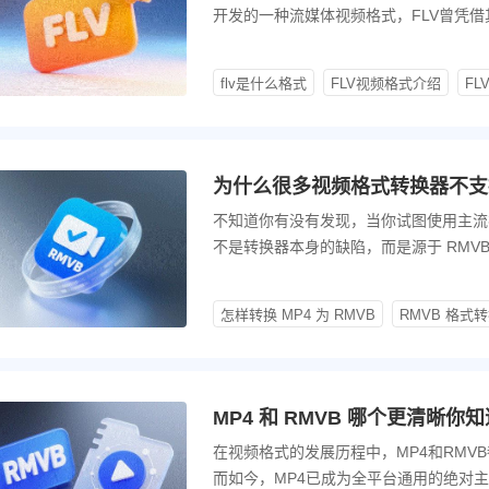
开发的一种流媒体视频格式，FLV曾凭借
霸主。早期的YouTube、优酷、土豆
flv是什么格式
FLV视频格式介绍
FL
为什么很多视频格式转换器不支持
不知道你有没有发现，当你试图使用主流视
不是转换器本身的缺陷，而是源于 RM
为什么现在很多格式转换器不支持输出 RM
怎样转换 MP4 为 RMVB
RMVB 格式
MP4 和 RMVB 哪个更清晰
在视频格式的发展历程中，MP4和RMV
而如今，MP4已成为全平台通用的绝对主