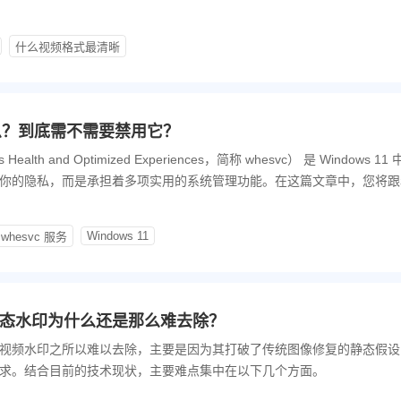
264/H.265编码的MP4）的清晰度远胜于RMVB。
什么视频格式最清晰
什么？到底需不需要禁用它？
lth and Optimized Experiences，简称 whesvc） 是 Windows 1
你的隐私，而是承担着多项实用的系统管理功能。在这篇文章中，您将跟
Windows 11
whesvc 服务
态水印为什么还是那么难去除？
视频水印之所以难以去除，主要是因为其打破了传统图像修复的静态假设
求。结合目前的技术现状，主要难点集中在以下几个方面。