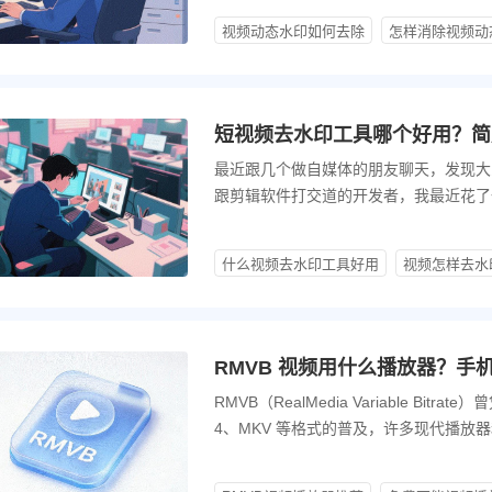
视频动态水印如何去除
怎样消除视频动
短视频去水印工具哪个好用？简
最近跟几个做自媒体的朋友聊天，发现大
跟剪辑软件打交道的开发者，我最近花了
直接给大家拆解到底该怎么选。
什么视频去水印工具好用
视频怎样去水
RMVB 视频用什么播放器？
RMVB（RealMedia Variable
4、MKV 等格式的普及，许多现代播放器
不支持”时，选择一款解码能力强、兼容