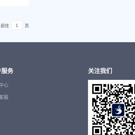
前往
页
户服务
关注我们
中心
客服