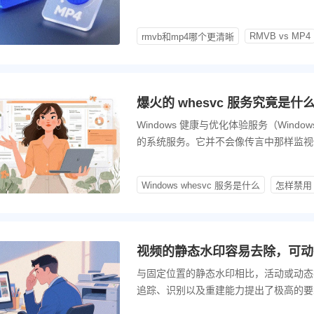
件大小或同等码率下，MP4（尤其是采用H.
RMVB vs MP4
rmvb和mp4哪个更清晰
爆火的 whesvc 服务究竟是
Windows 健康与优化体验服务（Windows Hea
的系统服务。它并不会像传言中那样监视
一起了解 whesvc 服务以及如何禁用它。
Windows whesvc 服务是什么
怎样禁用 
视频的静态水印容易去除，可动
与固定位置的静态水印相比，活动或动态
追踪、识别以及重建能力提出了极高的要