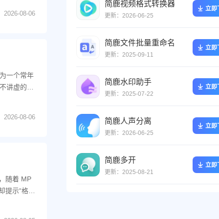
简鹿视频格式转换器
立即
2026-08-06
更新：2026-06-25
简鹿文件批量重命名
立即
更新：2025-09-11
为一个常年
简鹿水印助手
不讲虚的，
立即
更新：2025-07-22
2026-08-06
简鹿人声分离
立即
更新：2026-06-25
简鹿多开
立即
更新：2025-08-21
，随着 MP
却提示“格式