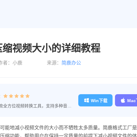
压缩视频大小的详细教程
作者：小鹿
来源：
简鹿办公
：
Win下载
Ma
款全方位视频转换工具，支持多种音视
。
可能地减小视频文件的大小而不牺牲太多质量。简鹿格式工厂是
压缩功能，帮助用户在保持一定质量的前提下减小视频文件的体