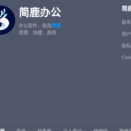
简
简鹿办公
联系
办公软件，就选
简鹿
简便、快捷、高效
用户
隐私
Coo