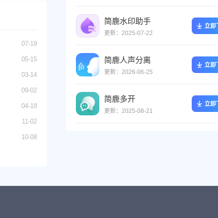
简鹿水印助手
立即
更新：2025-07-22
07-19
05-15
简鹿人声分离
立即
更新：2026-06-25
03-14
09-02
简鹿多开
立即
04-18
更新：2025-08-21
11-02
10-08