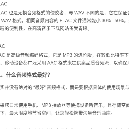
LAC
LAC 也是无损音频格式的佼佼者，与 WAV 不同的是，它在
 WAV 格式，相同音频内容的 FLAC 文件通常能小 30% - 
输的便利性，在高清音乐下载网站备受青睐。
AC
AC 是高级音频编码格式，它是 MP3 的进阶版，在较低比
、移动设备都广泛采用 AAC 格式来提供高品质音频流，以确
二、什么音频格式最好？
实并没有绝对的 “最好” 音频格式，而是要根据具体的使用场景
果您日常使用手机、MP3 播放器等便携设备听音乐，且存储空间
下，最大限度地节省空间，让您轻松携带海量音乐曲库。