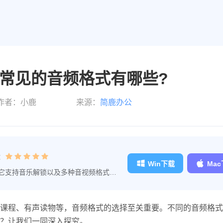
常见的音频格式有哪些?
作者：小鹿
来源：
简鹿办公
：
Win下载
Ma
，它支持音乐解锁以及多种音视频格式之
单，是音频转换大师的专业工具。
课程、有声读物等，音频格式的选择至关重要。不同的音频格式
？让我们一同深入探究。