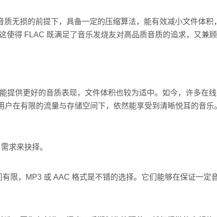
保证音质无损的前提下，具备一定的压缩算法，能有效减小文件体积
50%。这使得 FLAC 既满足了音乐发烧友对高品质音质的追求，又兼
特率下能提供更好的音质表现，文件体积也较为适中。如今，许多在
保用户在有限的流量与存储空间下，依然能享受到清晰悦耳的音乐
与需求来抉择。
有限，MP3 或 AAC 格式是不错的选择。它们能够在保证一定