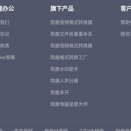
鹿办公
旗下产品
客
我们
简鹿音频格式转换器
帮助
协议
简鹿文件批量重命名
微信
政策
简鹿视频格式转换器
kie策略
简鹿格式转换工厂
简鹿水印助手
简鹿人声分离
简鹿多开
简鹿电脑录屏大师