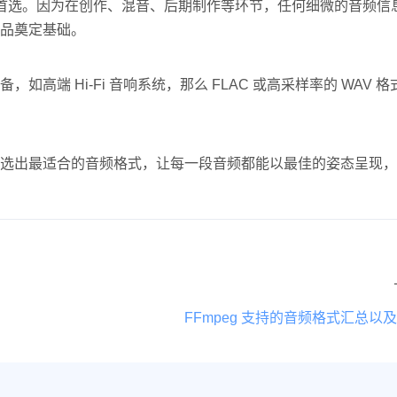
则是首选。因为在创作、混音、后期制作等环节，任何细微的音频信
品奠定基础。
端 Hi-Fi 音响系统，那么 FLAC 或高采样率的 WAV 
选出最适合的音频格式，让每一段音频都能以最佳的姿态呈现，
FFmpeg 支持的音频格式汇总以