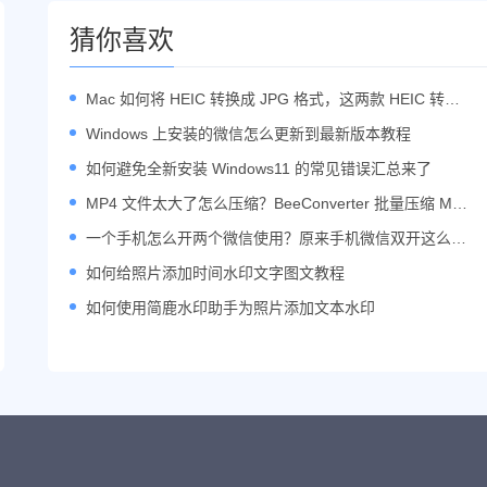
猜你喜欢
Mac 如何将 HEIC 转换成 JPG 格式，这两款 HEIC 转换
器办公必备
Windows 上安装的微信怎么更新到最新版本教程
如何避免全新安装 Windows11 的常见错误汇总来了
MP4 文件太大了怎么压缩？BeeConverter 批量压缩 MP
4 教程
一个手机怎么开两个微信使用？原来手机微信双开这么简
单
如何给照片添加时间水印文字图文教程
如何使用简鹿水印助手为照片添加文本水印