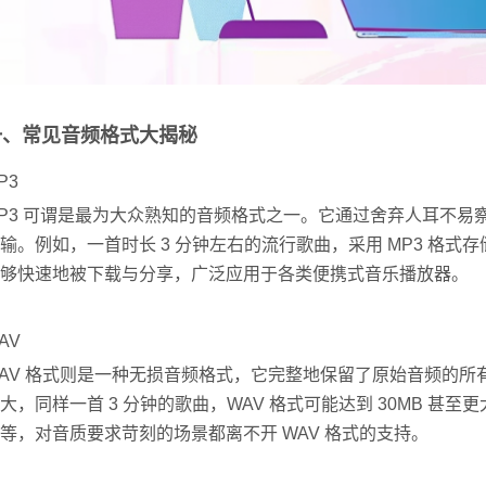
一、常见音频格式大揭秘
P3
P3 可谓是最为大众熟知的音频格式之一。它通过舍弃人耳不
输。例如，一首时长 3 分钟左右的流行歌曲，采用 MP3 格式存
够快速地被下载与分享，广泛应用于各类便携式音乐播放器。
AV
AV 格式则是一种无损音频格式，它完整地保留了原始音频的
大，同样一首 3 分钟的歌曲，WAV 格式可能达到 30MB 
等，对音质要求苛刻的场景都离不开 WAV 格式的支持。