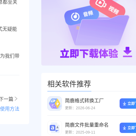
息都至关
格式无疑能
为我们带
相关软件推荐
下一篇
简鹿格式转换工厂
立即
更新：2026-06-24
及使用方法
简鹿文件批量重命名
立即
更新：2025-09-11