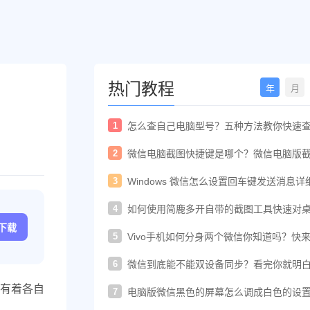
热门教程
年
月
1
怎么查自己电脑型号？五种方法教你快速
电脑型号
2
微信电脑截图快捷键是哪个？微信电脑版
快捷键教程
3
Windows 微信怎么设置回车键发送消息详
置教程
4
如何使用简鹿多开自带的截图工具快速对
进行截图
c下载
5
Vivo手机如何分身两个微信你知道吗？快
着教程一起开启
6
微信到底能不能双设备同步？看完你就明
了！
有着各自
7
电脑版微信黑色的屏幕怎么调成白色的设
法