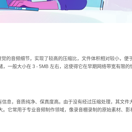
易察觉的音频细节，实现了较高的压缩比，文件体积相对较小，便
储，一般大小在 3 - 5MB 左右，这使得它在早期网络带宽有限
所有信息，音质纯净、保真度高。由于没有经过压缩处理，其文件
甚至更大。它常用于专业音频制作领域，像录音棚录制的原始素材、