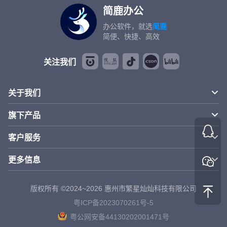
简鹿办公
办公软件，就选
简鹿
简便、快捷、高效
关注我们
关于我们
旗下产品
客户服务
更多信息
版权所有 ©2024~2026 惠州市繁星灿灿科技有限公司
粤ICP备2023070261号-5
粤公网安备44130202001471号