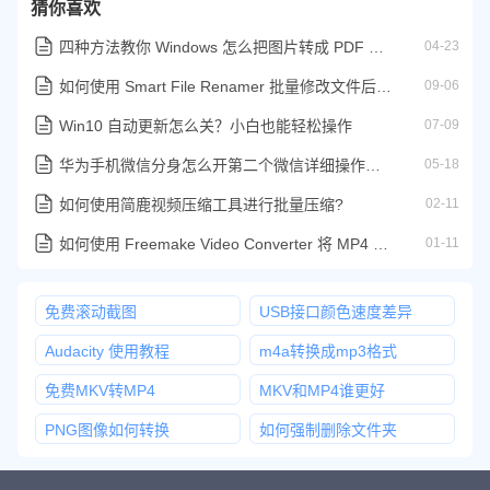
猜你喜欢
四种方法教你 Windows 怎么把图片转成 PDF 文档
04-23
如何使用 Smart File Renamer 批量修改文件后缀名操作步骤
09-06
Win10 自动更新怎么关？小白也能轻松操作
07-09
华为手机微信分身怎么开第二个微信详细操作步骤
05-18
如何使用简鹿视频压缩工具进行批量压缩?
02-11
如何使用 Freemake Video Converter 将 MP4 转换为 AVI 详细教程
01-11
免费滚动截图
USB接口颜色速度差异
Audacity 使用教程
m4a转换成mp3格式
免费MKV转MP4
MKV和MP4谁更好
PNG图像如何转换
如何强制删除文件夹