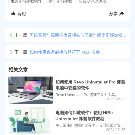
电脑如何卸载软件
软件如何卸载
简鹿办公小技巧
有用
分享
上一篇
无损音频与高解析度音频有何区别？哪个更好你知道吗？
下一篇
如何使用合适的播放器打开 MXF 文件
相关文章
如何使用 Revo Uninstaller Pro 卸载
电脑中安装的软件
Revo Uninstaller Pro这样的专业工具，它们不仅能够帮助用户轻松地卸载应用程序，还能进一步清理卸载过程中遗留下来的垃圾文件，从而让系统保持清爽高效的状态。本文将指导您如何利用Revo Uninstaller Pro这一强大工具，以一种更为彻底的方式来卸载那些不再需要的软件。
2025-02-12
电脑如何卸载软件？使用 HiBit
Uninstaller 卸载软件教程
在日常使用电脑的过程中，我们经常会安装各种各样的应用程序来满足工作、学习和娱乐的需求。然而，随着时间的推移，一些不再需要或不再使用的软件可能会占用宝贵的系统资源，影响计算机的性能。为了保持系统的整洁与高效，定期清理这些不必要软件是很有必要的。
2024-12-25