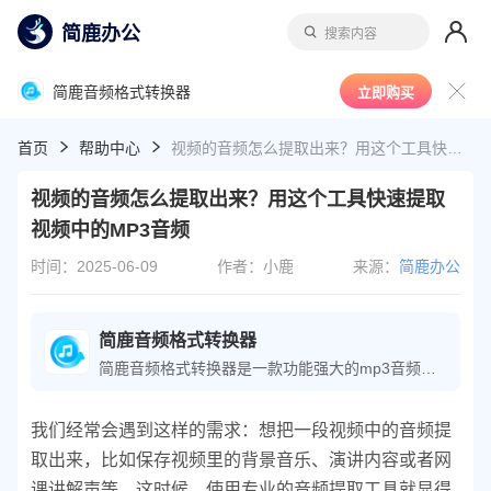
简鹿办公
搜索内容
简鹿音频格式转换器
立即购买
首页
帮助中心
视频的音频怎么提取出来？用这个工具快速提取视频中的MP3音频
视频的音频怎么提取出来？用这个工具快速提取
视频中的MP3音频
时间：2025-06-09
作者：小鹿
来源：
简鹿办公
简鹿音频格式转换器
简鹿音频格式转换器是一款功能强大的mp3音频转换大师，它支持音乐解锁以及多种音视频格式之间的转换，包括M4A转MP3、音频解密等。该软件操作简单，是音频转换大师的专业工具。
我们经常会遇到这样的需求：想把一段视频中的音频提
取出来，比如保存视频里的背景音乐、演讲内容或者网
课讲解声等。这时候，使用专业的音频提取工具就显得