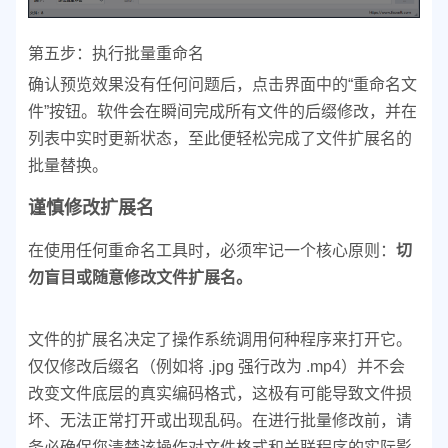
第五步：执行批量重命名
确认预览效果没有任何问题后，点击界面中的“重命名文
件”按钮。软件会在瞬间完成所有文件的后缀修改，并在
列表中实时更新状态，至此便轻松完成了文件扩展名的
批量替换。
谨慎修改扩展名
在使用任何重命名工具时，必须牢记一个核心原则：
切
勿盲目或随意修改文件扩展名。
文件的扩展名决定了操作系统调用何种程序来打开它。
仅仅修改后缀名（例如将 .jpg 强行改为 .mp4）并不会
改变文件底层的真实编码格式，这极有可能导致文件损
坏、无法正常打开或出现乱码。
在进行批量修改前，请
务必确保您清楚该操作对文件格式和关联程序的实际影