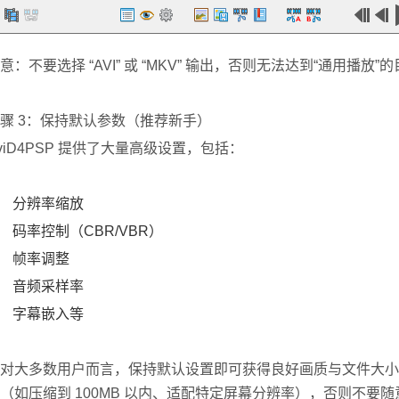
意：不要选择 “AVI” 或 “MKV” 输出，否则无法达到“通用播放”
骤 3：保持默认参数（推荐新手）
viD4PSP 提供了大量高级设置，包括：
分辨率缩放
码率控制（CBR/VBR）
帧率调整
音频采样率
字幕嵌入等
对大多数用户而言，保持默认设置即可获得良好画质与文件大小
（如压缩到 100MB 以内、适配特定屏幕分辨率），否则不