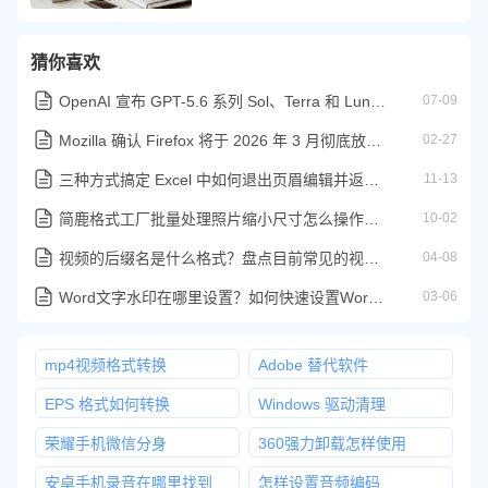
猜你喜欢
OpenAI 宣布 GPT-5.6 系列 Sol、Terra 和 Luna 于今天正式发布
07-09
Mozilla 确认 Firefox 将于 2026 年 3 月彻底放弃 Windows 7/8
02-27
三种方式搞定 Excel 中如何退出页眉编辑并返回普通视图
11-13
简鹿格式工厂批量处理照片缩小尺寸怎么操作详细教程
10-02
视频的后缀名是什么格式？盘点目前常见的视频文件格式都有哪些
04-08
Word文字水印在哪里设置？如何快速设置Word水印教程
03-06
mp4视频格式转换
Adobe 替代软件
EPS 格式如何转换
Windows 驱动清理
荣耀手机微信分身
360强力卸载怎样使用
安卓手机录音在哪里找到
怎样设置音频编码