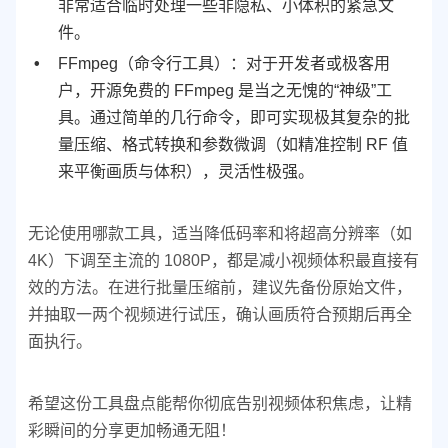
非常适合临时处理一些非隐私、小体积的紧急文
件。
FFmpeg（命令行工具）：对于开发者或极客用
户，开源免费的 FFmpeg 是当之无愧的“神级”工
具。通过简单的几行命令，即可实现极其复杂的批
量压缩、格式转换和参数微调（如精准控制 RF 值
来平衡画质与体积），灵活性极强。
无论使用哪款工具，适当降低码率和将超高分辨率（如
4K）下调至主流的 1080P，都是减小视频体积最直接有
效的方法。在进行批量压缩前，建议先备份原始文件，
并抽取一两个视频进行试压，确认画质符合预期后再全
面执行。
希望这份工具盘点能帮你彻底告别视频体积焦虑，让精
彩瞬间的分享更加畅通无阻！