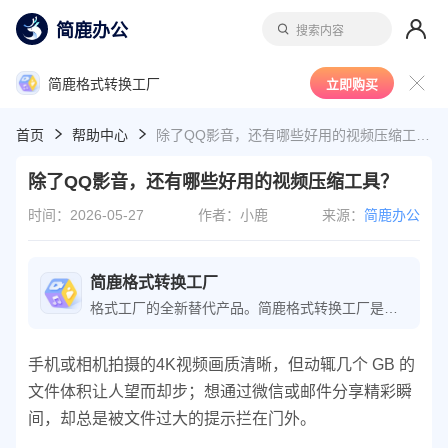
简鹿办公
搜索内容
简鹿格式转换工厂
立即购买
首页
帮助中心
除了QQ影音，还有哪些好用的视频压缩工具？
除了QQ影音，还有哪些好用的视频压缩工具？
时间：2026-05-27
作者：小鹿
来源：
简鹿办公
简鹿格式转换工厂
格式工厂的全新替代产品。简鹿格式转换工厂是一款功能全面的音视频格式转换软件，能够轻松将各种音视频文件转换为所需格式。软件还特别支持 m3u8 下载与转换，是视频转换专家的必备工具。
手机或相机拍摄的4K视频画质清晰，但动辄几个 GB 的
文件体积让人望而却步；想通过微信或邮件分享精彩瞬
间，却总是被文件过大的提示拦在门外。