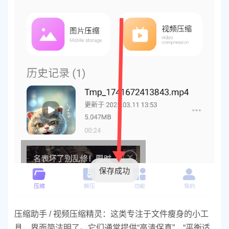
压缩助手 / 视频压缩精灵：这类专注于文件瘦身的小工
具，界面简洁明了。它们通常提供“高清保真”、“平衡适