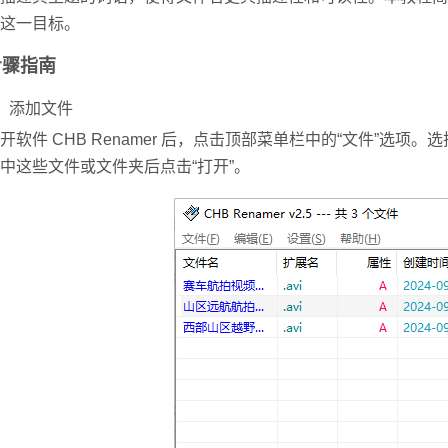
这一目标。
步骤指南
、添加文件
开软件 CHB Renamer 后，点击顶部菜单栏中的“文件”选项。
选
中这些文件或文件夹后点击“打开”。