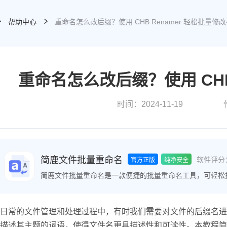
帮助中心
重命名怎么改后缀？使用 CHB Renamer 轻松批量修
重命名怎么改后缀？使用 CHB
时间：2024-11-19
简鹿文件批量重命名
软件评分
官方正版
纯净安全
简鹿文件批量重命名是一款便捷的批量重命名工具，可轻松
件时间属性、批量提取文件名等功能，极大地提高了文件整
日常的文件管理和处理过程中，有时我们需要对文件的后缀名进
描述其主题的词语，使得文件名更具描述性和可读性。本教程简鹿办