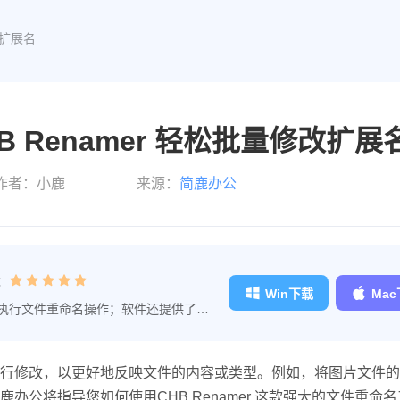
改扩展名
 Renamer 轻松批量修改扩展
作者：小鹿
来源：
简鹿办公
：
Win下载
Ma
执行文件重命名操作；软件还提供了文
理的工作效率。
行修改，以更好地反映文件的内容或类型。例如，将图片文件的
公将指导您如何使用CHB Renamer 这款强大的文件重命