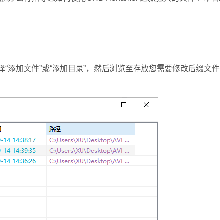
择“添加文件”或“添加目录”，然后浏览至存放您需要修改后缀文