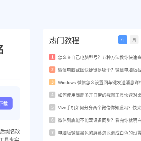
热门教程
年
月
名
1
怎么查自己电脑型号？五种方法教你快速
电脑型号
2
微信电脑截图快捷键是哪个？微信电脑版
快捷键教程
3
Windows 微信怎么设置回车键发送消息详
置教程
4
如何使用简鹿多开自带的截图工具快速对
进行截图
c下载
5
Vivo手机如何分身两个微信你知道吗？快
着教程一起开启
6
微信到底能不能双设备同步？看完你就明
了！
后缀名改
7
电脑版微信黑色的屏幕怎么调成白色的设
法
名工具来实