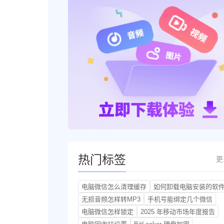
热门标签
更
电脑微信怎么清理缓存
如何卸载电脑安装的软
无损音频怎样转MP3
手机号能绑定几个微信
电脑微信怎样锁定
2025 年移动市场年度报告