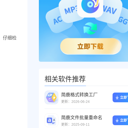
。
仔细检
相关软件推荐
简鹿格式转换工厂
立即
更新：2026-06-24
简鹿文件批量重命名
立即
更新：2025-09-11