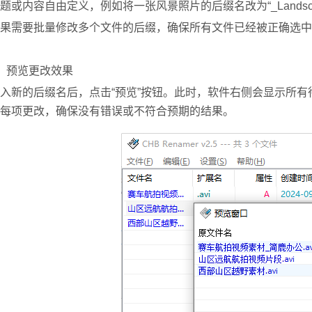
题或内容自由定义，例如将一张风景照片的后缀名改为“_Landsca
果需要批量修改多个文件的后缀，确保所有文件已经被正确选中
、预览更改效果
入新的后缀名后，点击“预览”按钮。此时，软件右侧会显示所
每项更改，确保没有错误或不符合预期的结果。