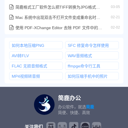
简鹿格式工厂软件怎么把TIFF转换为JPG格式详细教程
03-05
Mac 系统中出现双击不打开文件变成重命名时解决方案
02-21
使用 PDF-XChange Editor 去除 PDF 文件中的水印教程
02-02
如何本地压缩PNG
SFC 修复命令怎样使用
AVI转FLV
WAV音频格式
FLAC 无损音频格式
ffmpge命令行工具
MP4视频转音频
如何压缩手机中的照片
简鹿办公
办公软件，就选
简鹿
简便、快捷、高效
关注我们