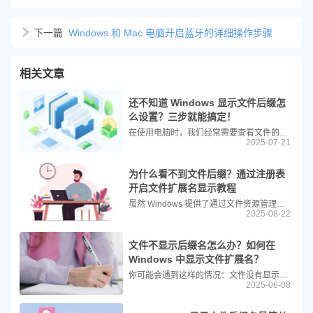
下一篇
Windows 和 Mac 电脑开启蓝牙的详细操作步骤
相关文章
还不知道 Windows 显示文件后缀怎
么设置？三步就能搞定！
在使用电脑时，我们经常需要查看文件的后缀名，比如 .docx、.xlsx、.jpg、.mp4 等。这些后缀名可以帮助我们快速判断文件类型，尤其在处理程序文件、图片、视频、文档时非常实用。但默认情况下，Windows 系统会隐藏文件的后缀名。那么，如何设置显示文件后缀名呢？今天就来教大家一个简单的方法，三步就能搞定！
2025-07-21
为什么看不到文件后缀？通过注册表
开启文件扩展名显示教程
虽然 Windows 提供了通过文件资源管理器选项来设置显示扩展名的图形化方法，但有时系统设置可能失效，或者你想更深入地了解系统运作机制。这时，直接修改注册表便成为一种高效且根本的解决方案。本文将详细介绍如何通过修改 Windows 注册表来强制显示所有文件的扩展名。
2025-08-22
文件不显示后缀名怎么办？如何在
Windows 中显示文件扩展名？
你可能会遇到这样的情况：文件没有显示出扩展名（后缀名），这使得难以判断文件的真实类型。例如，一个名为“报告”的文件可能是 Word 文档（.docx）、PDF 文件（.pdf）或者是其他格式。为了更方便地管理和操作这些文件，了解如何让 Windows 显示文件扩展名是非常有用的。
2025-06-08