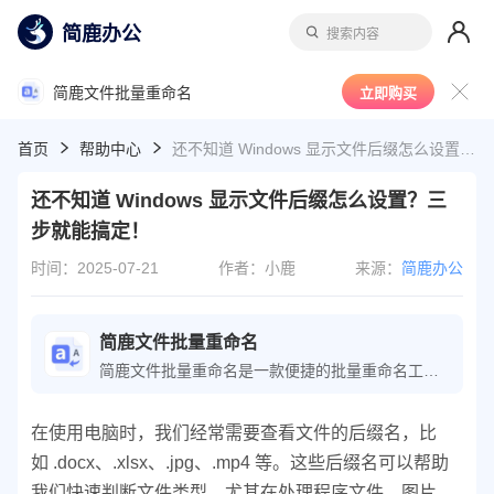
简鹿办公
搜索内容
简鹿文件批量重命名
立即购买
首页
帮助中心
还不知道 Windows 显示文件后缀怎么设置？三步就能搞定！
还不知道 Windows 显示文件后缀怎么设置？三
步就能搞定！
时间：2025-07-21
作者：小鹿
来源：
简鹿办公
简鹿文件批量重命名
简鹿文件批量重命名是一款便捷的批量重命名工具，可轻松执行文件重命名操作；软件还提供了文件时间属性、批量提取文件名等功能，极大地提高了文件整理的工作效率。
在使用电脑时，我们经常需要查看文件的后缀名，比
如 .docx、.xlsx、.jpg、.mp4 等。这些后缀名可以帮助
我们快速判断文件类型，尤其在处理程序文件、图片、