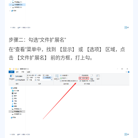
步骤二：勾选“文件扩展名”
在“查看”菜单中，找到 【显示】 或 【选项】 区域，点
击 【文件扩展名】 前的方框，打上勾。