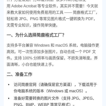
用 Adobe Acrobat 等专业软件，其实并不需要！今天就
来教大家如何使用免费易用的工具 —— 简鹿格式工厂，
轻松将 JPG、PNG 等常见图片格式一键转换为 PDF，
无需专业知识，操作简单快捷。
一、为什么选择简鹿格式工厂？
支持多平台兼容 Windows 和 macOS 系统，电脑操作更
高效。
可一次性添加多张图片，自动合成一个 PDF 文
件。
支持 100% 分辨率与画质保留，不损失清晰度。
界
面清晰，小白也能快速上手。
二、准备工作
访问简鹿官网（请确保是官方渠道），下载适用于
你电脑系统的版本（Windows 或 macOS）。
准备好需要转换的图片文件（支持 JPG、JPEG、
PNG、BMP、WEBP 等常见格式）。