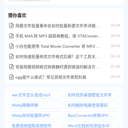
猜你喜欢
简鹿文件批量重命名如何批量新建文件夹详细步骤来了
05-28
手机 M4A 转 MP3 超简单教程，用 VTAConverter APP 三步搞定
04-03
小白也能使用 Total Movie Converter 将 MKV 转换为 MP4
08-04
如何快速批量修改文件格式后缀？这个工具太好用了
02-18
安装简鹿视频格式转换器时遇到错误的解决方案指南
01-06
ogg是什么格式？常见音频文件类型科普
08-20
aac文件怎么变成mp3
如何找到桌面壁纸文件夹
Webp图像转换
如何删除电脑登录密码
Webp如何批量转JPG
BeeConverter转换JPG教程
免费视频提取音频软件
Word文档如何添加水印