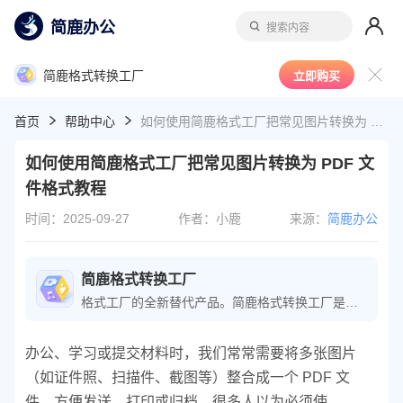
简鹿办公
搜索内容
简鹿格式转换工厂
立即购买
首页
帮助中心
如何使用简鹿格式工厂把常见图片转换为 PDF 文件格式教程
如何使用简鹿格式工厂把常见图片转换为 PDF 文
件格式教程
时间：2025-09-27
作者：小鹿
来源：
简鹿办公
简鹿格式转换工厂
格式工厂的全新替代产品。简鹿格式转换工厂是一款功能全面的音视频格式转换软件，能够轻松将各种音视频文件转换为所需格式。软件还特别支持 m3u8 下载与转换，是视频转换专家的必备工具。
办公、学习或提交材料时，我们常常需要将多张图片
（如证件照、扫描件、截图等）整合成一个 PDF 文
件，方便发送、打印或归档。很多人以为必须使