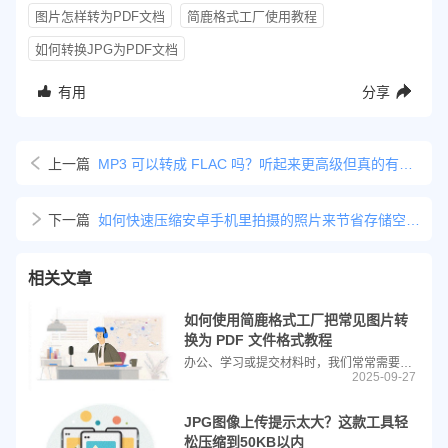
图片怎样转为PDF文档
简鹿格式工厂使用教程
如何转换JPG为PDF文档
有用
分享
上一篇
MP3 可以转成 FLAC 吗？听起来更高级但真的有必要吗？
下一篇
如何快速压缩安卓手机里拍摄的照片来节省存储空间教程
相关文章
如何使用简鹿格式工厂把常见图片转
换为 PDF 文件格式教程
办公、学习或提交材料时，我们常常需要将多张图片（如证件照、扫描件、截图等）整合成一个 PDF 文件，方便发送、打印或归档。很多人以为必须使用 Adobe Acrobat 等专业软件，其实并不需要！今天就来教大家如何使用免费易用的工具——简鹿格式工厂，轻松将 JPG、PNG 等常见图片格式一键转换为 PDF，无需专业知识，操作简单快捷。
2025-09-27
JPG图像上传提示太大？这款工具轻
松压缩到50KB以内